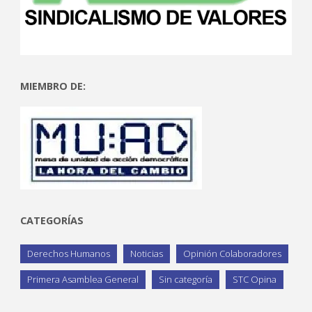
MIEMBRO DE:
CATEGORÍAS
Derechos Humanos
Noticias
Opinión Colaboradores
Primera Asamblea General
Sin categoría
STC Opina