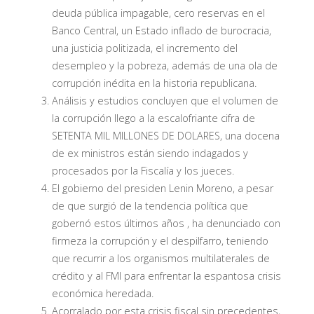
deuda pública impagable, cero reservas en el
Banco Central, un Estado inflado de burocracia,
una justicia politizada, el incremento del
desempleo y la pobreza, además de una ola de
corrupción inédita en la historia republicana.
Análisis y estudios concluyen que el volumen de
la corrupción llego a la escalofriante cifra de
SETENTA MIL MILLONES DE DOLARES, una docena
de ex ministros están siendo indagados y
procesados por la Fiscalía y los jueces.
El gobierno del presiden Lenin Moreno, a pesar
de que surgió de la tendencia política que
gobernó estos últimos años , ha denunciado con
firmeza la corrupción y el despilfarro, teniendo
que recurrir a los organismos multilaterales de
crédito y al FMI para enfrentar la espantosa crisis
económica heredada.
Acorralado por esta crisis fiscal sin precedentes,