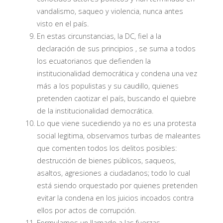
vandalismo, saqueo y violencia, nunca antes
visto en el país.
En estas circunstancias, la DC, fiel a la
declaración de sus principios , se suma a todos
los ecuatorianos que defienden la
institucionalidad democrática y condena una vez
más a los populistas y su caudillo, quienes
pretenden caotizar el país, buscando el quiebre
de la institucionalidad democrática.
Lo que viene sucediendo ya no es una protesta
social legitima, observamos turbas de maleantes
que comenten todos los delitos posibles:
destrucción de bienes públicos, saqueos,
asaltos, agresiones a ciudadanos; todo lo cual
está siendo orquestado por quienes pretenden
evitar la condena en los juicios incoados contra
ellos por actos de corrupción.
Formulamos un llamado a las fuerzas