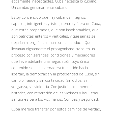
éticamente inaceptables. Cuba necesita lo cubano.
Un cambio genuinamente cubano.
Estoy convencido que hay cubanos íntegros,
capaces, inteligentes y listos, dentro y fuera de Cuba,
que están preparados, que son insobornables, que
son patriotas enteros y verticales, y que jamás se
dejarían ni engañar, ni manipular, ni abducir. Que
llevarían dignamente el protagonismo cívico en un
proceso con garantías, condiciones y mediadores
que lleve adelante una negociación cuyo único
contenido sea una verdadera transición hacia la
libertad, la democracia y la prosperidad de Cuba, sin
cambio fraude y sin continuidad. Sin odios, sin
venganza, sin violencia. Con justicia, con memoria
histórica, con reparación de las víctimas y las justas
sanciones para los victimarios. Con paz y seguridad.
Cuba merece transitar por estos caminos de verdad,