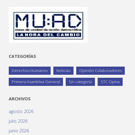
CATEGORÍAS
Derechos Humanos
Noticias
Opinión Colaboradores
Primera Asamblea General
Sin categoría
STC Opina
ARCHIVOS
agosto 2026
julio 2026
junio 2026