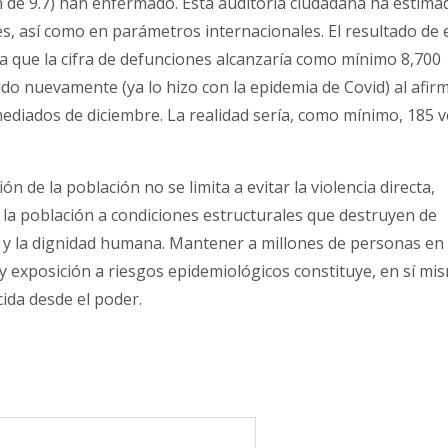
 de 9.7) han enfermado. Esta auditoria ciudadana ha estima
es, así como en parámetros internacionales. El resultado de 
a que la cifra de defunciones alcanzaría como mínimo 8,700
ido nuevamente (ya lo hizo con la epidemia de Covid) al afir
ediados de diciembre. La realidad sería, como mínimo, 185 v
n de la población no se limita a evitar la violencia directa,
 la población a condiciones estructurales que destruyen de
ud y la dignidad humana. Mantener a millones de personas en
 y exposición a riesgos epidemiológicos constituye, en sí mi
cida desde el poder.