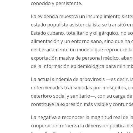
conocido y persistente.
La evidencia muestra un incumplimiento sistem
estado populista asistencialista se transitó en
Estado cubano, totalitario y oligárquico, no so
alimentación y un entorno sano, sino que ha 
deliberadamente un modelo que reproduce la vu
exportación masiva de personal médico, aband
de la información epidemiológica para minimiza
La actual sindemia de arbovirosis —es decir, l
enfermedades transmitidas por mosquitos, com
deterioro social y sanitario—, con su carga de
constituye la expresión más visible y contund
La negativa a reconocer la magnitud real de l
cooperación refuerza la dimensión política de