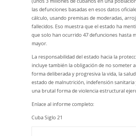
(unos 3 millones de cubanos en una población
las defunciones basadas en esos datos oficial
cálculo, usando premisas de moderadas, arroj
fallecidos. Eso muestra que el estado ha ment
que solo han ocurrido 47 defunciones hasta m
mayor.
La responsabilidad del estado hacia la protecció
incluye también la obligación de no someter a
forma deliberada y progresiva la vida, la sal
estado de malnutrición, indefensión sanitaria
una brutal forma de violencia estructural ejer
Enlace al informe completo:
Cuba Siglo 21