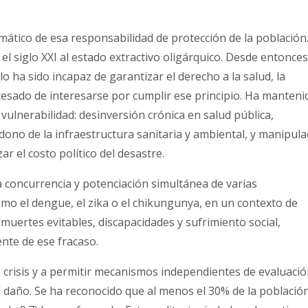
ático de esa responsabilidad de protección de la población.
 el siglo XXI al estado extractivo oligárquico. Desde entonces,
lo ha sido incapaz de garantizar el derecho a la salud, la
cesado de interesarse por cumplir ese principio. Ha manteni
lnerabilidad: desinversión crónica en salud pública,
ono de la infraestructura sanitaria y ambiental, y manipula
r el costo político del desastre.
a concurrencia y potenciación simultánea de varias
o el dengue, el zika o el chikungunya, en un contexto de
 muertes evitables, discapacidades y sufrimiento social,
ente de ese fracaso.
a crisis y a permitir mecanismos independientes de evaluació
l daño. Se ha reconocido que al menos el 30% de la població