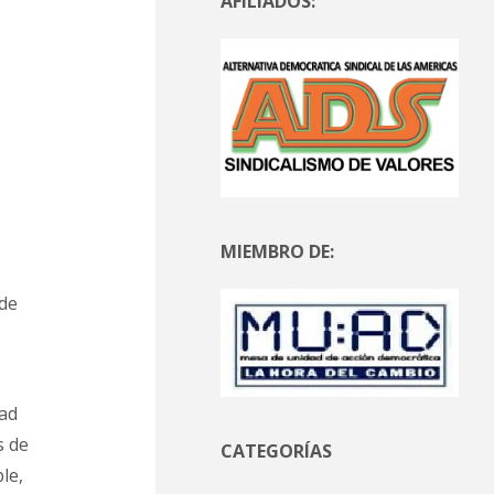
AFILIADOS:
MIEMBRO DE:
 de
dad
s de
CATEGORÍAS
le,