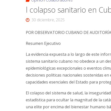
Opinión Colaboradores
l colapso sanitario en Cu
30 diciembre, 2025
POR OBSERVATORIO CUBANO DE AUDITORÍA 
Resumen Ejecutivo
La evidencia expuesta a lo largo de este info
sistema sanitario cubano no obedece a un dest
epidemiológicas excepcionales o eventos climát
decisiones políticas nacionales sostenidas e
capacidades esenciales del Estado para protege
El colapso del sistema de salud, la insegurida
estadística para ocultar la magnitud de la cat
una elite por encima del bienestar humano bás