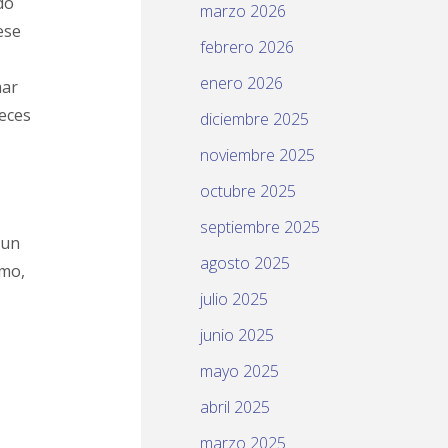
do
marzo 2026
ese
febrero 2026
enero 2026
mar
eces
diciembre 2025
noviembre 2025
octubre 2025
septiembre 2025
 un
agosto 2025
smo,
julio 2025
junio 2025
mayo 2025
abril 2025
marzo 2025