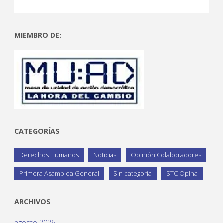
MIEMBRO DE:
CATEGORÍAS
Derechos Humanos
Noticias
Opinión Colaboradores
Primera Asamblea General
Sin categoría
STC Opina
ARCHIVOS
agosto 2026