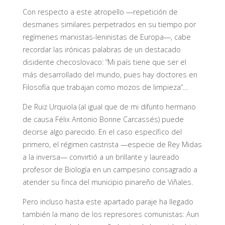
Con respecto a este atropello —repetición de
desmanes similares perpetrados en su tiempo por
regímenes marxistas-leninistas de Europa—, cabe
recordar las irónicas palabras de un destacado
disidente checoslovaco: “Mi país tiene que ser el
más desarrollado del mundo, pues hay doctores en
Filosofía que trabajan como mozos de limpieza”…
De Ruiz Urquiola (al igual que de mi difunto hermano
de causa Félix Antonio Bonne Carcassés) puede
decirse algo parecido. En el caso específico del
primero, el régimen castrista —especie de Rey Midas
a la inversa— convirtió a un brillante y laureado
profesor de Biología en un campesino consagrado a
atender su finca del municipio pinareño de Viñales.
Pero incluso hasta este apartado paraje ha llegado
también la mano de los represores comunistas: Aun