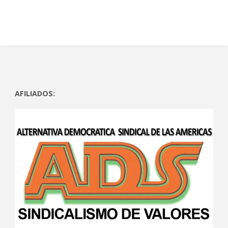
)
)
AFILIADOS: