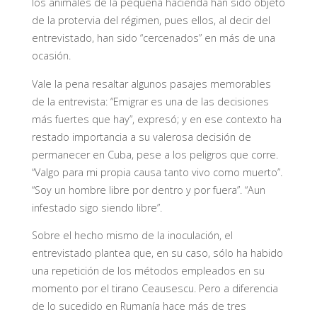
los animales de la pequeña hacienda han sido objeto
de la protervia del régimen, pues ellos, al decir del
entrevistado, han sido “cercenados” en más de una
ocasión.
Vale la pena resaltar algunos pasajes memorables
de la entrevista: “Emigrar es una de las decisiones
más fuertes que hay”, expresó; y en ese contexto ha
restado importancia a su valerosa decisión de
permanecer en Cuba, pese a los peligros que corre.
“Valgo para mi propia causa tanto vivo como muerto”.
“Soy un hombre libre por dentro y por fuera”. “Aun
infestado sigo siendo libre”.
Sobre el hecho mismo de la inoculación, el
entrevistado plantea que, en su caso, sólo ha habido
una repetición de los métodos empleados en su
momento por el tirano Ceausescu. Pero a diferencia
de lo sucedido en Rumanía hace más de tres