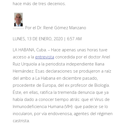
hace más de tres decenios.
Por el Dr. René Gómez Manzano
LUNES, 13 DE ENERO, 2020 | 6:57 AM
LA HABANA, Cuba. – Hace apenas unas horas tuve
acceso a la
entrevista
concedida por el doctor Ariel
Ruiz Urquiola a la periodista independiente Iliana
Hernández. Esas declaraciones se produjeron a raíz
del arribo a La Habana en diciembre pasado,
procedente de Europa, del ex profesor de Biología.
Éste, en ellas, ratifica la tremenda denuncia que ya
había dado a conocer tiempo atrás: que el Virus de
Inmunodeficiencia Humana (VIH) que padece se lo
inocularon, por vía endovenosa, agentes del régimen
castrista.