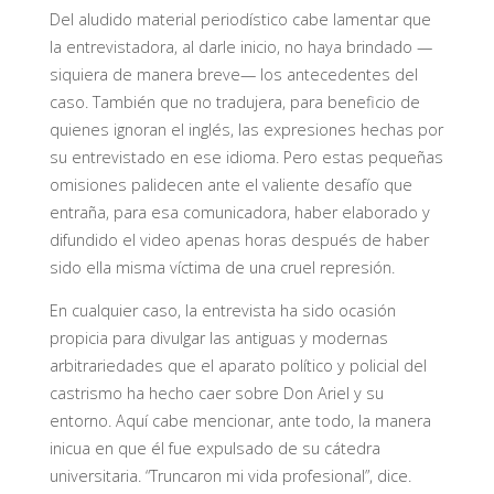
Del aludido material periodístico cabe lamentar que
la entrevistadora, al darle inicio, no haya brindado —
siquiera de manera breve— los antecedentes del
caso. También que no tradujera, para beneficio de
quienes ignoran el inglés, las expresiones hechas por
su entrevistado en ese idioma. Pero estas pequeñas
omisiones palidecen ante el valiente desafío que
entraña, para esa comunicadora, haber elaborado y
difundido el video apenas horas después de haber
sido ella misma víctima de una cruel represión.
En cualquier caso, la entrevista ha sido ocasión
propicia para divulgar las antiguas y modernas
arbitrariedades que el aparato político y policial del
castrismo ha hecho caer sobre Don Ariel y su
entorno. Aquí cabe mencionar, ante todo, la manera
inicua en que él fue expulsado de su cátedra
universitaria. “Truncaron mi vida profesional”, dice.