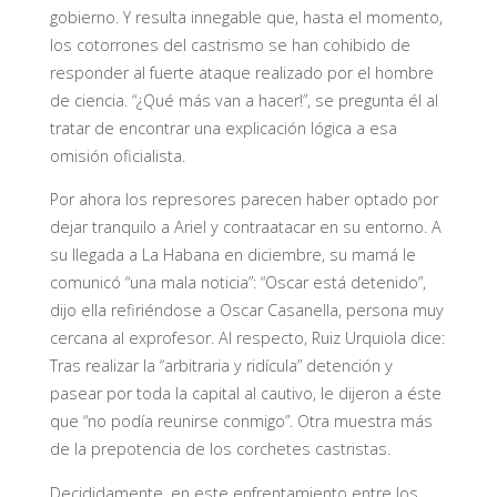
gobierno. Y resulta innegable que, hasta el momento,
los cotorrones del castrismo se han cohibido de
responder al fuerte ataque realizado por el hombre
de ciencia. “¿Qué más van a hacer!”, se pregunta él al
tratar de encontrar una explicación lógica a esa
omisión oficialista.
Por ahora los represores parecen haber optado por
dejar tranquilo a Ariel y contraatacar en su entorno. A
su llegada a La Habana en diciembre, su mamá le
comunicó “una mala noticia”: “Oscar está detenido”,
dijo ella refiriéndose a Oscar Casanella, persona muy
cercana al exprofesor. Al respecto, Ruiz Urquiola dice:
Tras realizar la “arbitraria y ridícula” detención y
pasear por toda la capital al cautivo, le dijeron a éste
que “no podía reunirse conmigo”. Otra muestra más
de la prepotencia de los corchetes castristas.
Decididamente, en este enfrentamiento entre los