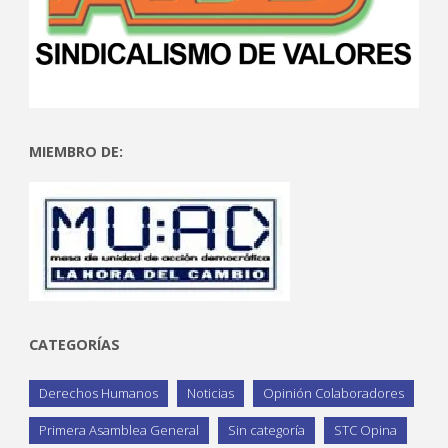
MIEMBRO DE:
CATEGORÍAS
Derechos Humanos
Noticias
Opinión Colaboradores
Primera Asamblea General
Sin categoría
STC Opina