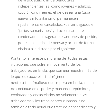
de la sociedad civil, de periodistas
independientes, así como jóvenes y adultos,
cuyo único crimen es el de desear una Cuba
nueva, sin totalitarismo, permanecen
injustamente encarcelados. Fueron juzgados en
“juicios sumarísimos” y draconianamente
condenados a exageradas sanciones de prisión,
por el solo hecho de pensar y actuar de forma
distinta a la dictada por el gobierno.
Por tanto, ante este panorama de todas estas
violaciones que sufre el movimiento de los
trabajadores en la isla, que son una muestra más de
lo que es capaz el actual régimen
neototalitario/mafioso que impera en la isla, con tal
de continuar en el poder y mantener reprimidos,
explotados y encarcelados no solamente a las
trabajadoras y los trabajadores cubanos, sino
también a todo aquel que trate de pensar distinto y