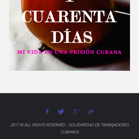
2017 ® ALL RIGHTS RESERVED – SOLIDARIDAD DE TRABAJADORES
CUBANOS