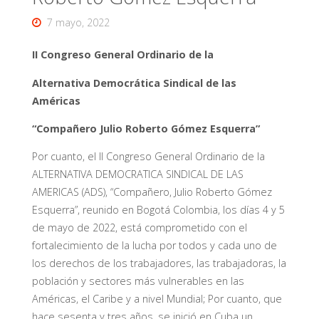
7 mayo, 2022
II Congreso General Ordinario de la
Alternativa Democrática Sindical de las
Américas
“Compañero Julio Roberto Gómez Esquerra”
Por cuanto, el II Congreso General Ordinario de la
ALTERNATIVA DEMOCRATICA SINDICAL DE LAS
AMERICAS (ADS), “Compañero, Julio Roberto Gómez
Esquerra”, reunido en Bogotá Colombia, los días 4 y 5
de mayo de 2022, está comprometido con el
fortalecimiento de la lucha por todos y cada uno de
los derechos de los trabajadores, las trabajadoras, la
población y sectores más vulnerables en las
Américas, el Caribe y a nivel Mundial;
Por cuanto, que
hace sesenta y tres años, se inició en Cuba un