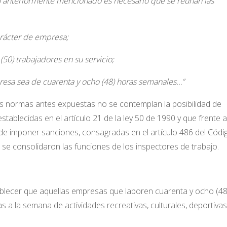
o anteriormente mencionado es necesario que se reúnan las
rácter de empresa;
0) trabajadores en su servicio;
resa sea de cuarenta y ocho (48) horas semanales…”
as normas antes expuestas no se contemplan la posibilidad de
ablecidas en el artículo 21 de la ley 50 de 1990 y que frente a
de imponer sanciones, consagradas en el artículo 486 del Códi
al se consolidaron las funciones de los inspectores de trabajo.
ablecer que aquellas empresas que laboren cuarenta y ocho (48
 a la semana de actividades recreativas, culturales, deportiva