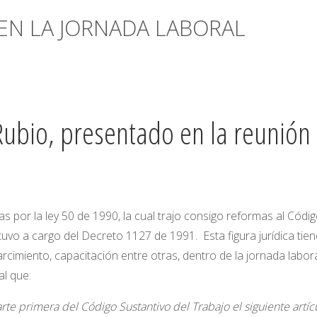
EN LA JORNADA LABORAL
Rubio, presentado en la reunión
s por la ley 50 de 1990, la cual trajo consigo reformas al Códi
uvo a cargo del Decreto 1127 de 1991. Esta figura jurídica tien
cimiento, capacitación entre otras, dentro de la jornada laboral
al que:
parte primera del Código Sustantivo del Trabajo el siguiente artíc