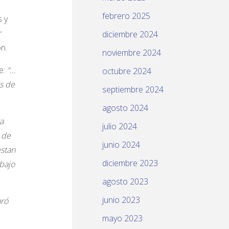
febrero 2025
 y
r
diciembre 2024
n.
noviembre 2024
e:
“…
octubre 2024
ás de
septiembre 2024
agosto 2024
a
julio 2024
 de
junio 2024
estan
diciembre 2023
bajo
agosto 2023
junio 2023
aró
mayo 2023