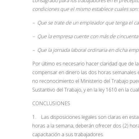
consagrado para los trabajadores en el precept
condiciones que el mismo establece cuales son:
– Que se trate de un empleador que tenga el ca
– Que la empresa cuente con más de cincuenta (5
– Que la jornada laboral ordinaria en dicha emp
Por último es necesario hacer claridad que de l
compensar en dinero las dos horas semanales est
no reconocimiento el Ministerio del Trabajo pue
Sustantivo del Trabajo, y en la ley 1610 en la cu
CONCLUSIONES
1. Las disposiciones legales son claras en est
horas a la semana, deberán ofrecer dos (2) horas
capacitación a sus trabajadores.