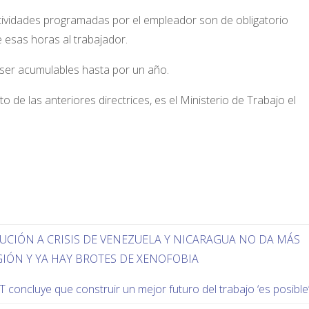
ctividades programadas por el empleador son de obligatorio
esas horas al trabajador.
er acumulables hasta por un año.
 de las anteriores directrices, es el Ministerio de Trabajo el
UCIÓN A CRISIS DE VENEZUELA Y NICARAGUA NO DA MÁS
EGIÓN Y YA HAY BROTES DE XENOFOBIA
 concluye que construir un mejor futuro del trabajo ‘es posible