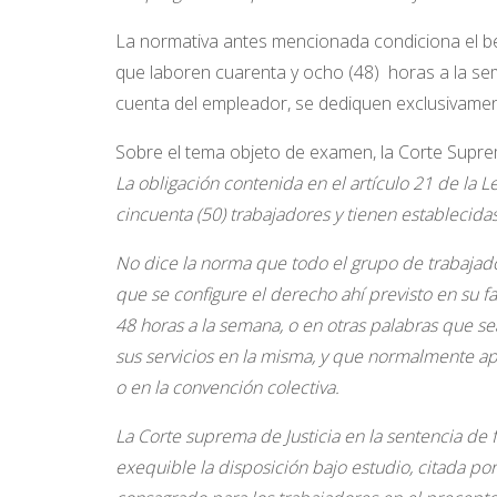
La normativa antes mencionada condiciona el be
que laboren cuarenta y ocho (48) horas a la se
cuenta del empleador, se dediquen exclusivament
Sobre el tema objeto de examen, la Corte Suprema
La obligación contenida en el artículo 21 de la 
cincuenta (50) trabajadores y tienen establecid
No dice la norma que todo el grupo de trabajado
que se configure el derecho ahí previsto en su f
48 horas a la semana, o en otras palabras que s
sus servicios en la misma, y que normalmente ap
o en la convención colectiva.
La Corte suprema de Justicia en la sentencia de
exequible la disposición bajo estudio, citada p