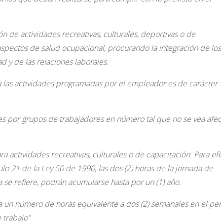
ón de actividades recreativas, culturales, deportivas o de
 aspectos de salud ocupacional, procurando la integración de los
d y de las relaciones laborales.
 a las actividades programadas por el empleador es de carácter
es por grupos de trabajadores en número tal que no se vea afe
 actividades recreativas, culturales o de capacitación.
Para ef
lo 21 de la Ley 50 de 1990, las dos (2) horas de la jornada de
 se refiere, podrán acumularse hasta por un (1) año.
a un número de horas equivalente a dos (2) semanales en el pe
 trabajo”