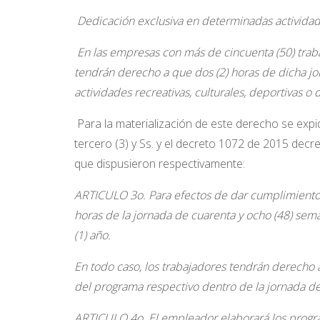
Dedicación exclusiva en determinadas activida
En las empresas con más de cincuenta (50) traba
tendrán derecho a que dos (2) horas de dicha j
actividades recreativas, culturales, deportivas o 
Para la materialización de este derecho se expi
tercero (3) y Ss. y el decreto 1072 de 2015 decre
que dispusieron respectivamente:
ARTICULO 3o.
Para efectos de dar cumplimiento 
horas de la jornada de cuarenta y ocho (48) sem
(1) año.
En todo caso, los trabajadores tendrán derecho 
del programa respectivo dentro de la jornada de
ARTICULO 4o.
El empleador elaborará los progra