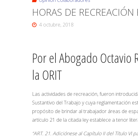
Opinión Colaboradores
HORAS DE RECREACIÓN 
4 octubre, 2018
Por el Abogado Octavio 
la ORIT
Las actividades de recreación, fueron introducida
Sustantivo del Trabajo y cuya reglamentación est
propósito de brindar al trabajador áreas de espar
artículo 21 de la citada ley establece a tenor liter
“ART. 21. Adiciónese al Capítulo II del Título VI 