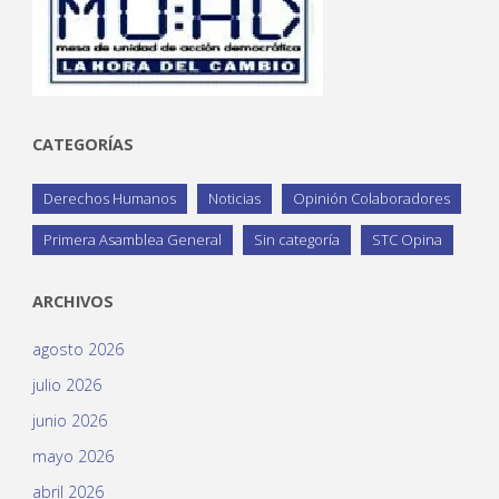
CATEGORÍAS
Derechos Humanos
Noticias
Opinión Colaboradores
Primera Asamblea General
Sin categoría
STC Opina
ARCHIVOS
agosto 2026
julio 2026
junio 2026
mayo 2026
abril 2026