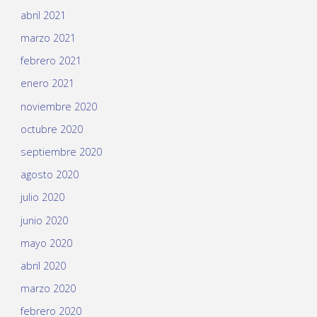
abril 2021
marzo 2021
febrero 2021
enero 2021
noviembre 2020
octubre 2020
septiembre 2020
agosto 2020
julio 2020
junio 2020
mayo 2020
abril 2020
marzo 2020
febrero 2020