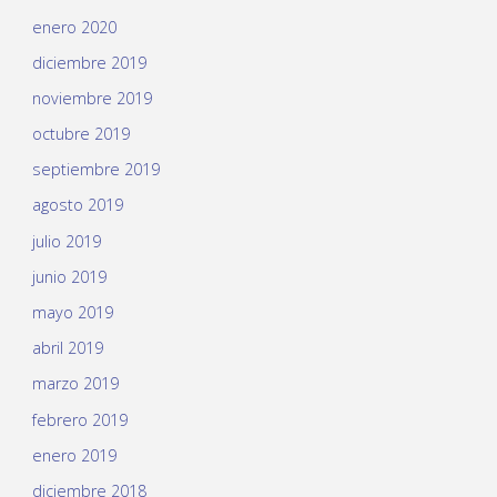
enero 2020
diciembre 2019
noviembre 2019
octubre 2019
septiembre 2019
agosto 2019
julio 2019
junio 2019
mayo 2019
abril 2019
marzo 2019
febrero 2019
enero 2019
diciembre 2018