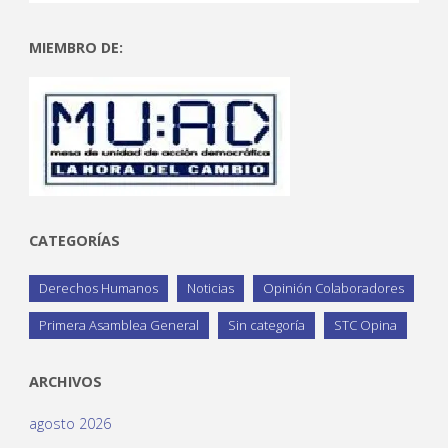
MIEMBRO DE:
CATEGORÍAS
Derechos Humanos
Noticias
Opinión Colaboradores
Primera Asamblea General
Sin categoría
STC Opina
ARCHIVOS
agosto 2026