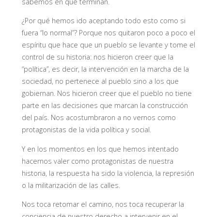
sabemos en qué terminan.
¿Por qué hemos ido aceptando todo esto como si
fuera “lo normal”? Porque nos quitaron poco a poco el
espíritu que hace que un pueblo se levante y tome el
control de su historia: nos hicieron creer que la
“política”, es decir, la intervención en la marcha de la
sociedad, no pertenece al pueblo sino a los que
gobiernan. Nos hicieron creer que el pueblo no tiene
parte en las decisiones que marcan la construcción
del país. Nos acostumbraron a no vernos como
protagonistas de la vida política y social.
Y en los momentos en los que hemos intentado
hacernos valer como protagonistas de nuestra
historia, la respuesta ha sido la violencia, la represión
o la militarización de las calles.
Nos toca retomar el camino, nos toca recuperar la
conciencia de nuestro derecho a intervenir en el