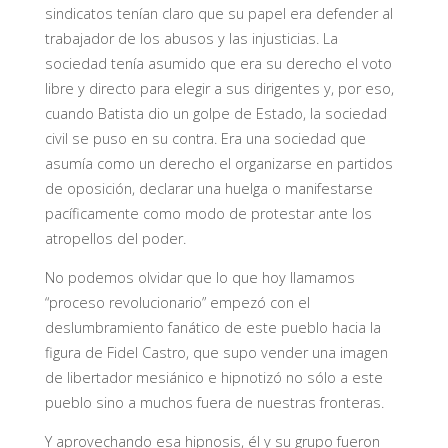
sindicatos tenían claro que su papel era defender al
trabajador de los abusos y las injusticias. La
sociedad tenía asumido que era su derecho el voto
libre y directo para elegir a sus dirigentes y, por eso,
cuando Batista dio un golpe de Estado, la sociedad
civil se puso en su contra. Era una sociedad que
asumía como un derecho el organizarse en partidos
de oposición, declarar una huelga o manifestarse
pacíficamente como modo de protestar ante los
atropellos del poder.
No podemos olvidar que lo que hoy llamamos
“proceso revolucionario” empezó con el
deslumbramiento fanático de este pueblo hacia la
figura de Fidel Castro, que supo vender una imagen
de libertador mesiánico e hipnotizó no sólo a este
pueblo sino a muchos fuera de nuestras fronteras.
Y aprovechando esa hipnosis, él y su grupo fueron