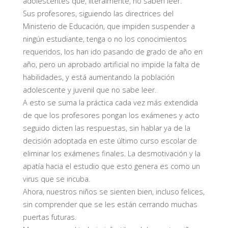
adolescentes que, literalmente, no saben leer.
Sus profesores, siguiendo las directrices del
Ministerio de Educación, que impiden suspender a
ningún estudiante, tenga o no los conocimientos
requeridos, los han ido pasando de grado de año en
año, pero un aprobado artificial no impide la falta de
habilidades, y está aumentando la población
adolescente y juvenil que no sabe leer.
A esto se suma la práctica cada vez más extendida
de que los profesores pongan los exámenes y acto
seguido dicten las respuestas, sin hablar ya de la
decisión adoptada en este último curso escolar de
eliminar los exámenes finales. La desmotivación y la
apatía hacia el estudio que esto genera es como un
virus que se incuba.
Ahora, nuestros niños se sienten bien, incluso felices,
sin comprender que se les están cerrando muchas
puertas futuras.