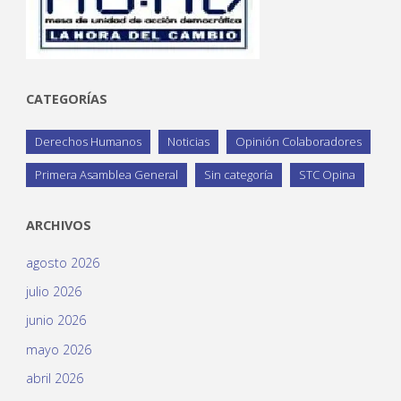
CATEGORÍAS
Derechos Humanos
Noticias
Opinión Colaboradores
Primera Asamblea General
Sin categoría
STC Opina
ARCHIVOS
agosto 2026
julio 2026
junio 2026
mayo 2026
abril 2026