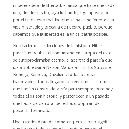
imperecedera de libertad, el ansia que hace que cada
uno, desde su sitio, siga luchando, siga apostando
por el fin de esta maldad que se hace indiferente a la
vida miserable y precaria de nuestro pueblo, porque
sabemos que la libertad es la única patria posible.
No olvidemos las lecciones de la historia. Hitler
parecía imbatible, el comunismo en Europa del este
se autoproclamaba eterno, el apartheid parecía que
iba a sobrevivir a Nelson Mandela. Trujillo, Strossner,
Noriega, Somoza, Duvalier… todos parecían
inamovibles, todos llegaron a creer que el sistema
que habían construido viviría para siempre, pero hoy
todos ellos son historia, y pertenecen a un pasado
que habla de derrota, de rechazo popular, de
pesadilla terminada.
Una autoridad puede someter, pero eso no significa
que ha triunfado. Cuando la ilusión muere en el