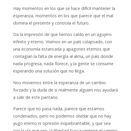
Hay momentos en los que se hace difícil mantener la
esperanza, momentos en los que parece que el mal
domina el presente y controla el futuro.
Da la impresión de que hemos caído en un agujero
infinito y eterno. Vivimos en un país colapsado, con
una economía estancada y apagones eternos que
contagian la falta de energía al alma, un país donde
nada progresa, nada florece, y la gente se consume
esperando una solución que no llega.
Nos movemos entre la esperanza de un cambio
forzado y la duda de si realmente alguien nos ayudará
a salir de este pantano.
Parece que no pasa nada, parece que estamos
condenados, pero no podemos olvidar que no hay
yugo eterno ni opresión inquebrantable, y que sea
por la vía que sea, la libertad busca siempre el camino