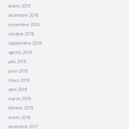
enero 2019
diciembre 2018
noviembre 2018
octubre 2018
septiembre 2018
agosto 2018
julio 2018
junio 2018
mayo 2018
abril 2018
marzo 2018
febrero 2018
enero 2018
diciembre 2017