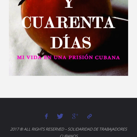
2017 ® ALL RIGHTS RESERVED – SOLIDARIDAD DE TRABAJADORES
CUBANOS