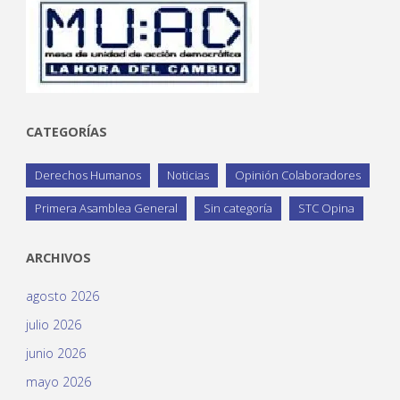
CATEGORÍAS
Derechos Humanos
Noticias
Opinión Colaboradores
Primera Asamblea General
Sin categoría
STC Opina
ARCHIVOS
agosto 2026
julio 2026
junio 2026
mayo 2026