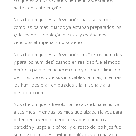
Porque estamos saciados de mentiras, estamos
hartos de tanto engaño.
Nos dijeron que esta Revolución iba a ser verde
como las palmas, cuando ya estaban preparados los
grilletes de la ideología marxista y estábamos
vendidos al imperialismo soviético.
Nos dijeron que esta Revolución era “de los humildes
y para los humildes” cuando en realidad fue el modo
perfecto para el enriquecimiento y el poder ilimitado
de unos pocos y de sus intocables familias, mientras
los humildes eran empujados a la miseria y a la
desprotección.
Nos dijeron que la Revolución no abandonaría nunca
a sus hijos, mientras los hijos que alzaban la voz para
defender la verdad fueron enviados primero al
paredón y luego a la cárcel, y el resto de los hijos fue
sumergido en la esclavitud ideológica y en una vida