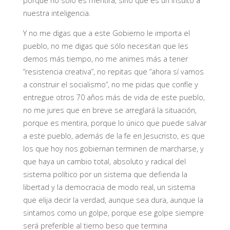
porque no sólo es mentira, sino que es un insulto a
nuestra inteligencia.
Y no me digas que a este Gobierno le importa el
pueblo, no me digas que sólo necesitan que les
demos más tiempo, no me animes más a tener
“resistencia creativa”, no repitas que “ahora sí vamos
a construir el socialismo”, no me pidas que confíe y
entregue otros 70 años más de vida de este pueblo,
no me jures que en breve se arreglará la situación,
porque es mentira, porque lo único que puede salvar
a este pueblo, además de la fe en Jesucristo, es que
los que hoy nos gobiernan terminen de marcharse, y
que haya un cambio total, absoluto y radical del
sistema político por un sistema que defienda la
libertad y la democracia de modo real, un sistema
que elija decir la verdad, aunque sea dura, aunque la
sintamos como un golpe, porque ese golpe siempre
será preferible al tierno beso que termina