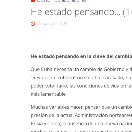
Opinión Colaboradores
He estado pensando… (1
7 marzo, 2026
He estado pensando en la clave del cambi
Que Cuba necesita un cambio de Gobierno y de 
“Revolución cubana” no sólo ha fracasado, ha
poder totalitario, las condiciones de vida en l
más lamentable.
Muchas variables hacen pensar que un cambio es
presión de la actual Administración norteamer
Rusia y China, la ausencia de una nueva nació
muchas naciones a aceptar proyectos que bene