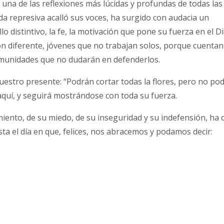
”, una de las reflexiones más lúcidas y profundas de todas las
a represiva acalló sus voces, ha surgido con audacia un
o distintivo, la fe, la motivación que pone su fuerza en el D
ón diferente, jóvenes que no trabajan solos, porque cuentan
omunidades que no dudarán en defenderlos.
uestro presente: “Podrán cortar todas la flores, pero no po
 aquí, y seguirá mostrándose con toda su fuerza.
iento, de su miedo, de su inseguridad y su indefensión, ha 
sta el día en que, felices, nos abracemos y podamos decir: