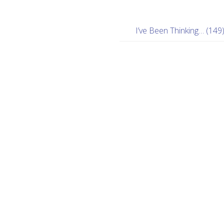
I’ve Been Thinking… (149