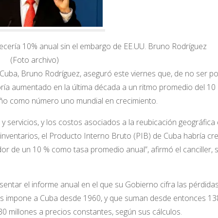
cería 10% anual sin el embargo de EE.UU. Bruno Rodríguez
(Foto archivo)
Cuba, Bruno Rodríguez, aseguró este viernes que, de no ser po
ría aumentado en la última década a un ritmo promedio del 10
ribeño como número uno mundial en crecimiento.
y servicios, y los costos asociados a la reubicación geográfica 
nventarios, el Producto Interno Bruto (PIB) de Cuba habría cr
dor de un 10 % como tasa promedio anual”, afirmó el canciller, s
ntar el informe anual en el que su Gobierno cifra las pérdida
s impone a Cuba desde 1960, y que suman desde entonces 13
30 millones a precios constantes, según sus cálculos.