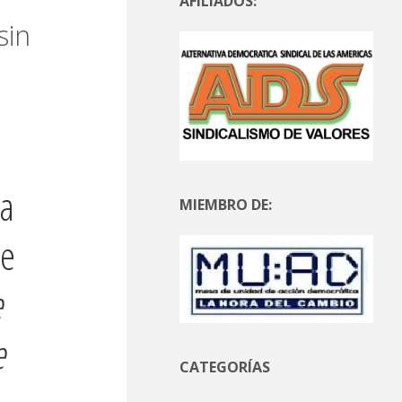
AFILIADOS:
sin
la
MIEMBRO DE:
se
e
e
CATEGORÍAS