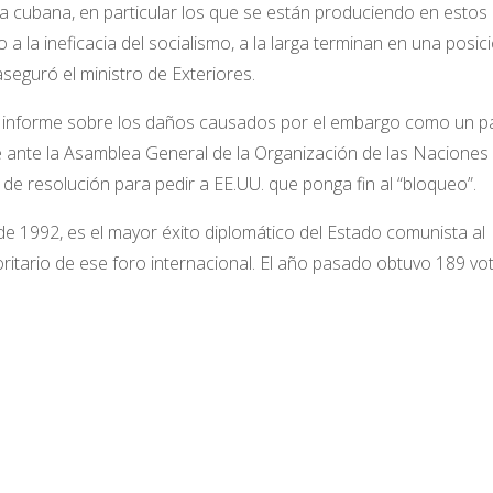
a cubana, en particular los que se están produciendo en estos
a la ineficacia del socialismo, a la larga terminan en una posic
seguró el ministro de Exteriores.
l informe sobre los daños causados por el embargo como un p
re ante la Asamblea General de la Organización de las Naciones
e resolución para pedir a EE.UU. que ponga fin al “bloqueo”.
de 1992, es el mayor éxito diplomático del Estado comunista al
itario de ese foro internacional. El año pasado obtuvo 189 vo