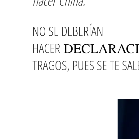
hacer China.
NO SE DEBERÍAN
HACER
DECLARAC
TRAGOS, PUES SE TE SA