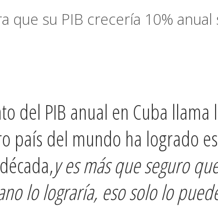
 que su PIB crecería 10% anual 
to del PIB anual en Cuba llama 
ro país del mundo ha logrado e
 década,
y es más que seguro qu
no lo lograría, eso solo lo pued