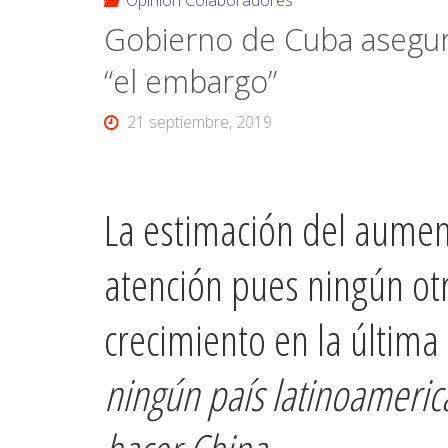
Opinión Colaboradores
Gobierno de Cuba asegura
“el embargo”
21 septiembre, 2019
La estimación del aumen
atención pues ningún ot
crecimiento en la última
ningún país latinoamerica