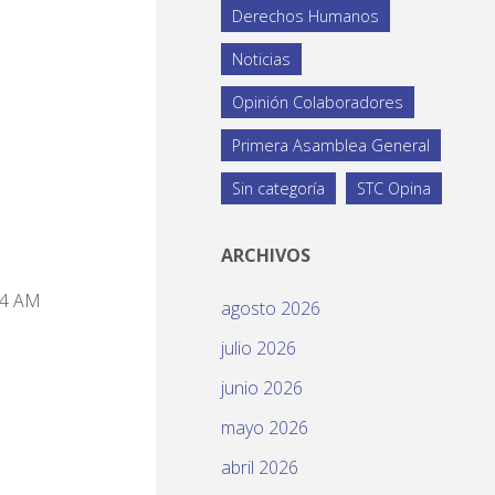
Derechos Humanos
Noticias
Opinión Colaboradores
Primera Asamblea General
Sin categoría
STC Opina
ARCHIVOS
54 AM
agosto 2026
julio 2026
junio 2026
mayo 2026
abril 2026