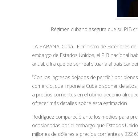
Régimen cubano asegura que su PIB cre
LA HABANA, Cuba.- El ministro de Exteriores de 
embargo de Estados Unidos, el PIB nacional hab
anual, cifra que de ser real situaría al país ca
“Con los ingresos dejados de percibir por bienes 
comercio, que impone a Cuba disponer de altos i
a precios corrientes en el último decenio alrede
ofrecer más detalles sobre esta estimación.
Rodríguez compareció ante los medios para prese
ocasionadas por el embargo que Estados Unido
millones de dólares a precios corrientes y 922 6