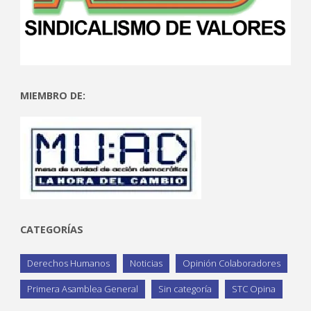
MIEMBRO DE:
CATEGORÍAS
Derechos Humanos
Noticias
Opinión Colaboradores
Primera Asamblea General
Sin categoría
STC Opina