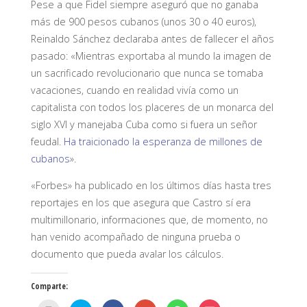
Pese a que Fidel siempre aseguró que no ganaba
más de 900 pesos cubanos (unos 30 o 40 euros),
Reinaldo Sánchez declaraba antes de fallecer el años
pasado: «Mientras exportaba al mundo la imagen de
un sacrificado revolucionario que nunca se tomaba
vacaciones, cuando en realidad vivía como un
capitalista con todos los placeres de un monarca del
siglo XVI y manejaba Cuba como si fuera un señor
feudal
.
Ha traicionado la esperanza de millones de
cubanos
».
«Forbes» ha publicado en los últimos días hasta tres
reportajes en los que asegura que Castro sí era
multimillonario, informaciones que, de momento, no
han venido acompañado de ninguna prueba o
documento que pueda avalar los cálculos.
Comparte: