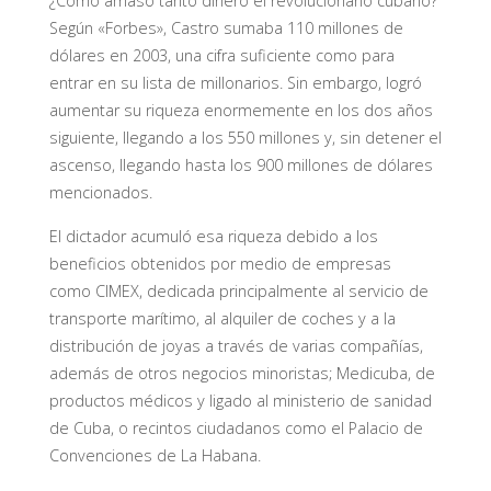
¿Cómo amasó tanto dinero el revolucionario cubano?
Según «Forbes», Castro sumaba 110 millones de
dólares en 2003, una cifra suficiente como para
entrar en su lista de millonarios. Sin embargo, logró
aumentar su riqueza enormemente en los dos años
siguiente, llegando a los 550 millones y, sin detener el
ascenso, llegando hasta los 900 millones de dólares
mencionados.
El dictador acumuló esa riqueza debido a los
beneficios obtenidos por medio de empresas
como
CIMEX
, dedicada principalmente al servicio de
transporte marítimo, al alquiler de coches y a la
distribución de joyas a través de varias compañías,
además de otros negocios minoristas;
Medicuba
, de
productos médicos y ligado al ministerio de sanidad
de Cuba, o recintos ciudadanos como el
Palacio de
Convenciones de La Habana
.