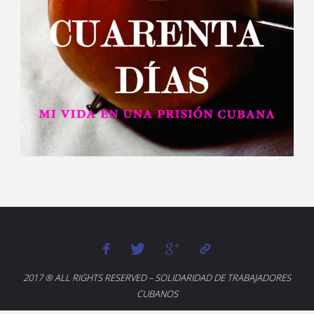
2017 ® ALL RIGHTS RESERVED – SOLIDARIDAD DE TRABAJADORES
CUBANOS