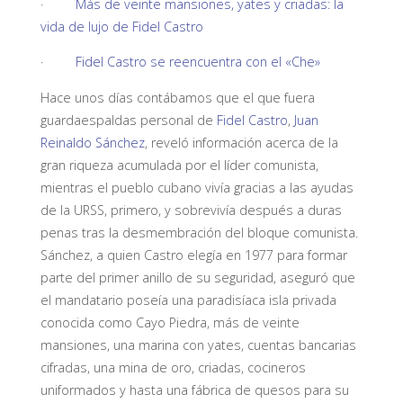
·
Más de veinte mansiones, yates y criadas: la
vida de lujo de Fidel Castro
·
Fidel Castro se reencuentra con el «Che»
Hace unos días contábamos que el que fuera
guardaespaldas personal
de
Fidel Castro
,
Juan
Reinaldo Sánchez
,
reveló información acerca de la
gran riqueza acumulada por el líder comunista,
mientras el pueblo cubano vivía gracias a las ayudas
de la URSS, primero, y sobrevivía después a duras
penas tras la desmembración del bloque comunista.
Sánchez, a quien Castro elegía en 1977 para formar
parte del primer anillo de su seguridad, aseguró que
el mandatario poseía una paradisíaca isla privada
conocida como
Cayo Piedra
, más de veinte
mansiones, una marina con yates, cuentas bancarias
cifradas, una mina de oro, criadas, cocineros
uniformados y hasta una fábrica de quesos para su