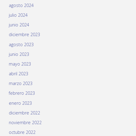
agosto 2024
julio 2024
junio 2024
diciembre 2023
agosto 2023
junio 2023
mayo 2023
abril 2023
marzo 2023
febrero 2023
enero 2023
diciembre 2022
noviembre 2022
octubre 2022