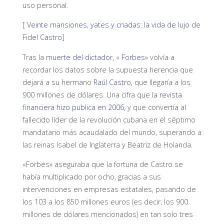
uso personal.
[
Veinte mansiones, yates y criadas: la vida de lujo de
Fidel Castro
]
Tras la
muerte del dictador
, «
Forbes
» volvía a
recordar los datos sobre la supuesta herencia que
dejará a su hermano
Raúl Castro
, que llegaría a los
900 millones de dólares. Una cifra que
la revista
financiera hizo publica en 2006
, y que
convertía al
fallecido líder de la revolución cubana en el séptimo
mandatario más acaudalado del mundo, superando a
las reinas Isabel de Inglaterra y Beatriz de Holanda.
«Forbes» aseguraba que la fortuna de Castro se
había multiplicado por ocho, gracias a sus
intervenciones en empresas estatales, pasando de
los 103 a los 850 millones euros (es decir, los 900
millones de dólares mencionados) en tan solo tres