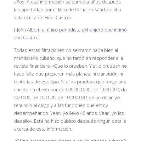
años. A esa información se sumaba años después
las aportadas por el libro de Reinaldo Sánchez, «
La
vida oculta de Fidel Castro
».
[
John Albert, el único periodista extranjero que intimó
con Castro
]
Todas estas filtraciones no sentaron nada bien al
mandatario cubano, que no tardó en responder a la
revista financiera: «Que lo prueben. Y si lo prueban no
hace falta que preparen más planes, ni transición, ni
tonterías de ese tipo. Si ellos prueban que tengo una
cuenta en el exterior de 900.000.000, de 1.000.000, de
500.000, de 100.000, de 10.000.000, de un dólar, yo
renuncio al cargo y a las funciones que estoy
desempeñando. Vean, yo llevo 40 años. Vean, yo los
desafío». Está no hizo público después ningún detalle
acerca de esta información.