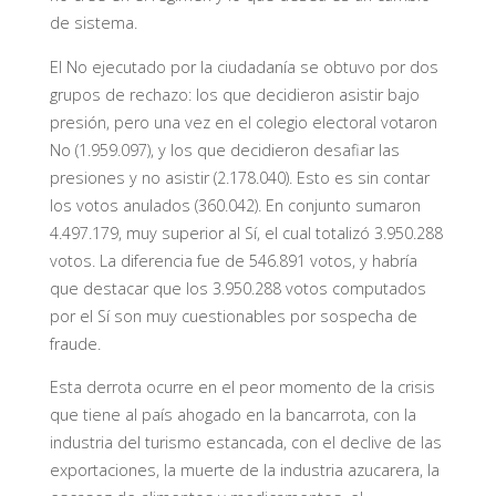
de sistema.
El No ejecutado por la ciudadanía se obtuvo por dos
grupos de rechazo: los que decidieron asistir bajo
presión, pero una vez en el colegio electoral votaron
No (1.959.097), y los que decidieron desafiar las
presiones y no asistir (2.178.040). Esto es sin contar
los votos anulados (360.042). En conjunto sumaron
4.497.179, muy superior al Sí, el cual totalizó 3.950.288
votos. La diferencia fue de 546.891 votos, y habría
que destacar que los 3.950.288 votos computados
por el Sí son muy cuestionables por sospecha de
fraude.
Esta derrota ocurre en el peor momento de la crisis
que tiene al país ahogado en la bancarrota, con la
industria del turismo estancada, con el declive de las
exportaciones, la muerte de la industria azucarera, la