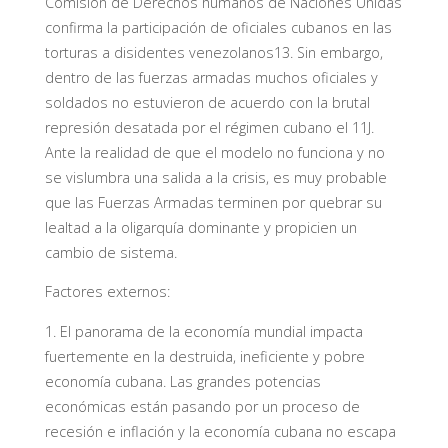
Comisión de Derechos humanos de Naciones Unidas
confirma la participación de oficiales cubanos en las
torturas a disidentes venezolanos13. Sin embargo,
dentro de las fuerzas armadas muchos oficiales y
soldados no estuvieron de acuerdo con la brutal
represión desatada por el régimen cubano el 11J.
Ante la realidad de que el modelo no funciona y no
se vislumbra una salida a la crisis, es muy probable
que las Fuerzas Armadas terminen por quebrar su
lealtad a la oligarquía dominante y propicien un
cambio de sistema.
Factores externos:
1. El panorama de la economía mundial impacta
fuertemente en la destruida, ineficiente y pobre
economía cubana. Las grandes potencias
económicas están pasando por un proceso de
recesión e inflación y la economía cubana no escapa