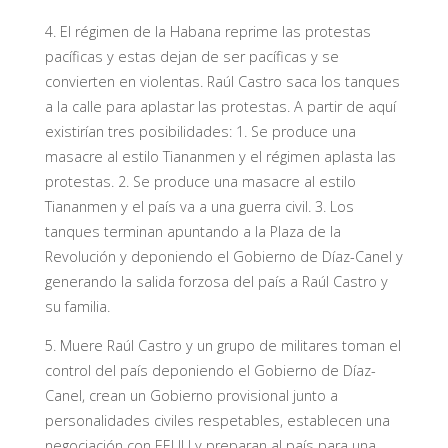
4. El régimen de la Habana reprime las protestas
pacíficas y estas dejan de ser pacíficas y se
convierten en violentas. Raúl Castro saca los tanques
a la calle para aplastar las protestas. A partir de aquí
existirían tres posibilidades: 1. Se produce una
masacre al estilo Tiananmen y el régimen aplasta las
protestas. 2. Se produce una masacre al estilo
Tiananmen y el país va a una guerra civil. 3. Los
tanques terminan apuntando a la Plaza de la
Revolución y deponiendo el Gobierno de Díaz-Canel y
generando la salida forzosa del país a Raúl Castro y
su familia.
5. Muere Raúl Castro y un grupo de militares toman el
control del país deponiendo el Gobierno de Díaz-
Canel, crean un Gobierno provisional junto a
personalidades civiles respetables, establecen una
negociación con EEUU y preparan al país para una