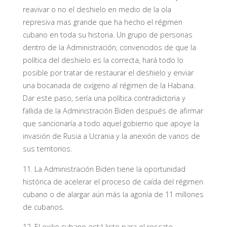
reavivar o no el deshielo en medio de la ola
represiva mas grande que ha hecho el régimen
cubano en toda su historia. Un grupo de personas
dentro de la Administración, convencidos de que la
política del deshielo es la correcta, hará todo lo
posible por tratar de restaurar el deshielo y enviar
una bocanada de oxígeno al régimen de la Habana.
Dar este paso, sería una política contradictoria y
fallida de la Administración Biden después de afirmar
que sancionaría a todo aquel gobierno que apoye la
invasión de Rusia a Ucrania y la anexión de varios de
sus territorios.
11. La Administración Biden tiene la oportunidad
histórica de acelerar el proceso de caída del régimen
cubano o de alargar aún más la agonía de 11 millones
de cubanos.
12. El exilio cubano está listo para el rescate