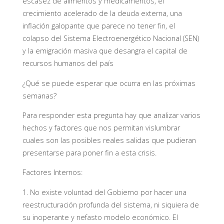
escasez de alimentos y medicamentos, el
crecimiento acelerado de la deuda externa, una
inflación galopante que parece no tener fin, el
colapso del Sistema Electroenergético Nacional (SEN)
y la emigración masiva que desangra el capital de
recursos humanos del país
¿Qué se puede esperar que ocurra en las próximas
semanas?
Para responder esta pregunta hay que analizar varios
hechos y factores que nos permitan vislumbrar
cuales son las posibles reales salidas que pudieran
presentarse para poner fin a esta crisis.
Factores Internos:
1. No existe voluntad del Gobierno por hacer una
reestructuración profunda del sistema, ni siquiera de
su inoperante y nefasto modelo económico. El