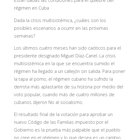
Están dadas las condiciones para el quiebre del
régimen en Cuba
Dada la crisis multisistémica, ¿cuáles son los
posibles escenarios a ocurrir en las próximas
semanas?
Los últimos cuatro meses han sido caóticos para el
presidente designado Miguel Díaz-Canel. La crisis
multisistémica en la que se encuentra sumido el
régimen ha llegado a un callejón sin salida. Para poner
la tapa al pomo, el régimen cubano ha sufrido la
derrota más aplastante de su historia por medio del
voto popular, cuando más de cuatro millones de
cubanos dijeron No al socialismo.
El resultado final de la votación para aprobar un
nuevo Código de las Familias impuesto por el
Gobierno es la prueba más palpable que el pueblo
no cree en el régimen y lo que desea es un cambio