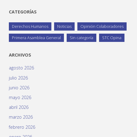
CATEGORÍAS
Derechos Humanos
Noticias
Opinión Colaboradores
Primera Asamblea General
Sin categoría
STC Opina
ARCHIVOS
agosto 2026
julio 2026
junio 2026
mayo 2026
abril 2026
marzo 2026
febrero 2026
enero 2026