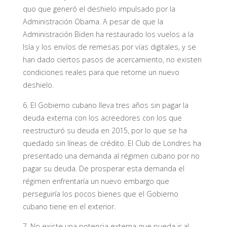
quo que generó el deshielo impulsado por la
Administración Obama. A pesar de que la
Administración Biden ha restaurado los vuelos a la
Isla y los envíos de remesas por vías digitales, y se
han dado ciertos pasos de acercamiento, no existen
condiciones reales para que retorne un nuevo
deshielo.
6. El Gobierno cubano lleva tres años sin pagar la
deuda externa con los acreedores con los que
reestructuró su deuda en 2015, por lo que se ha
quedado sin líneas de crédito. El Club de Londres ha
presentado una demanda al régimen cubano por no
pagar su deuda. De prosperar esta demanda el
régimen enfrentaría un nuevo embargo que
perseguiría los pocos bienes que el Gobierno
cubano tiene en el exterior.
7. No existe una potencia externa que pueda ir al