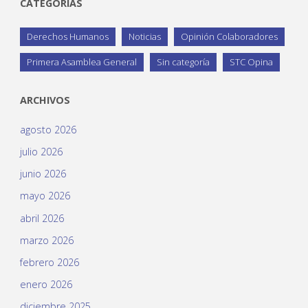
CATEGORÍAS
Derechos Humanos
Noticias
Opinión Colaboradores
Primera Asamblea General
Sin categoría
STC Opina
ARCHIVOS
agosto 2026
julio 2026
junio 2026
mayo 2026
abril 2026
marzo 2026
febrero 2026
enero 2026
diciembre 2025