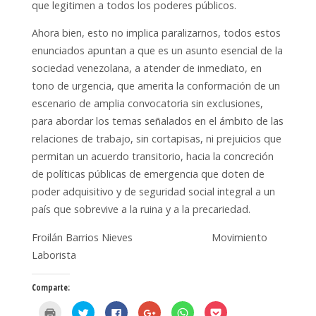
que legitimen a todos los poderes públicos.
Ahora bien, esto no implica paralizarnos, todos estos
enunciados apuntan a que es un asunto esencial de la
sociedad venezolana, a atender de inmediato, en
tono de urgencia, que amerita la conformación de un
escenario de amplia convocatoria sin exclusiones,
para abordar los temas señalados en el ámbito de las
relaciones de trabajo, sin cortapisas, ni prejuicios que
permitan un acuerdo transitorio, hacia la concreción
de políticas públicas de emergencia que doten de
poder adquisitivo y de seguridad social integral a un
país que sobrevive a la ruina y a la precariedad.
Froilán Barrios Nieves Movimiento
Laborista
Comparte:
H
H
H
H
H
H