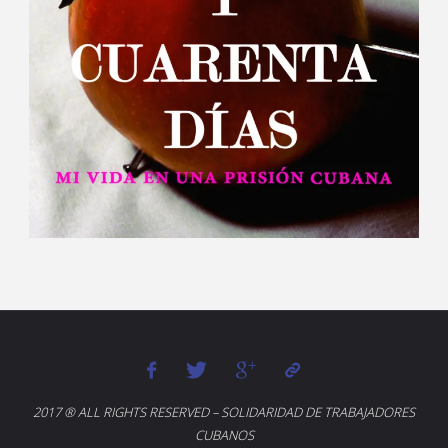
2017 ® ALL RIGHTS RESERVED – SOLIDARIDAD DE TRABAJADORES
CUBANOS