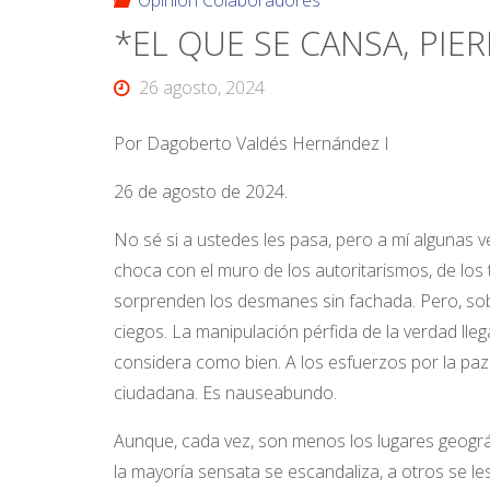
Opinión Colaboradores
*EL QUE SE CANSA, PIE
26 agosto, 2024
Por Dagoberto Valdés Hernández I
26 de agosto de 2024.
No sé si a ustedes les pasa, pero a mí algunas
choca con el muro de los autoritarismos, de los 
sorprenden los desmanes sin fachada. Pero, sob
ciegos. La manipulación pérfida de la verdad llega
considera como bien. A los esfuerzos por la paz se
ciudadana. Es nauseabundo.
Aunque, cada vez, son menos los lugares geográ
la mayoría sensata se escandaliza, a otros se 