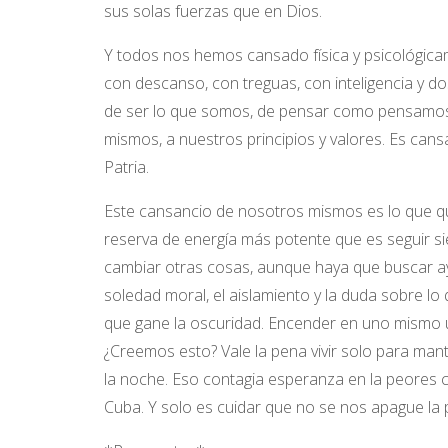
sus solas fuerzas que en Dios.
Y todos nos hemos cansado física y psicológicam
con descanso, con treguas, con inteligencia y do
de ser lo que somos, de pensar como pensamos, d
mismos, a nuestros principios y valores. Es cansa
Patria.
Este cansancio de nosotros mismos es lo que q
reserva de energía más potente que es seguir 
cambiar otras cosas, aunque haya que buscar ay
soledad moral, el aislamiento y la duda sobre l
que gane la oscuridad. Encender en uno mismo u
¿Creemos esto? Vale la pena vivir solo para ma
la noche. Eso contagia esperanza en la peores ci
Cuba. Y solo es cuidar que no se nos apague la p