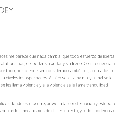
RDE*
 veces me parece que nada cambia, que todo esfuerzo de liberta
totalitarismos, del poder sin pudor y sin freno. Con frecuencia 
re todo, nos ofende ser considerados imbéciles, atontados o
 a niveles insospechados. Al bien se le llama mal y al mal se le
 les llama violencia y a la violencia se le llama tranquilidad
ficos donde esto ocurre, provoca tal consternación y estupor
les nublan los mecanismos de discernimiento, y todos podemos 