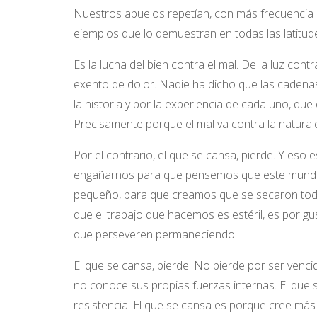
Nuestros abuelos repetían, con más frecuencia 
ejemplos que lo demuestran en todas las latitude
Es la lucha del bien contra el mal. De la luz contr
exento de dolor. Nadie ha dicho que las cadenas
la historia y por la experiencia de cada uno, que
Precisamente porque el mal va contra la natura
Por el contrario, el que se cansa, pierde. Y eso
engañarnos para que pensemos que este mundo n
pequeño, para que creamos que se secaron tod
que el trabajo que hacemos es estéril, es por g
que perseveren permaneciendo.
El que se cansa, pierde. No pierde por ser venci
no conoce sus propias fuerzas internas. El que 
resistencia. El que se cansa es porque cree má