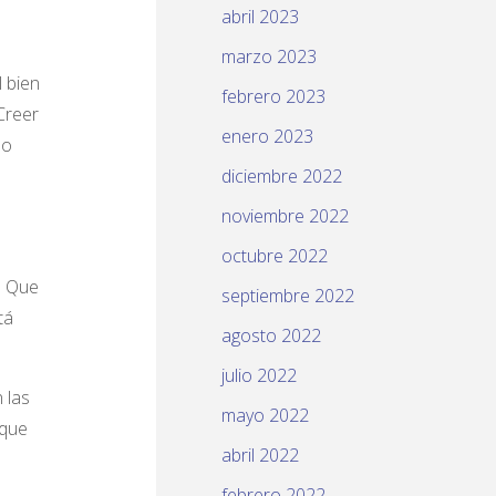
abril 2023
marzo 2023
l bien
febrero 2023
 Creer
enero 2023
mo
diciembre 2022
noviembre 2022
octubre 2022
. Que
septiembre 2022
tá
agosto 2022
julio 2022
 las
mayo 2022
 que
abril 2022
febrero 2022