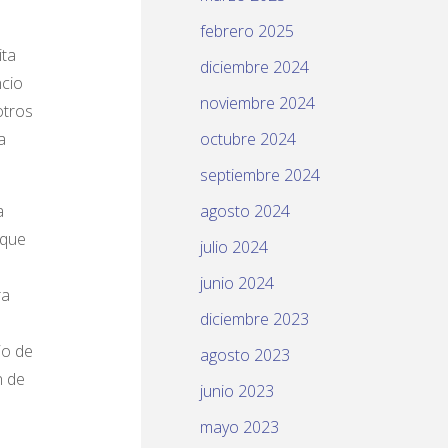
febrero 2025
ita
diciembre 2024
ncio
noviembre 2024
otros
a
octubre 2024
septiembre 2024
a
agosto 2024
 que
julio 2024
junio 2024
ra
diciembre 2023
io de
agosto 2023
n de
junio 2023
mayo 2023