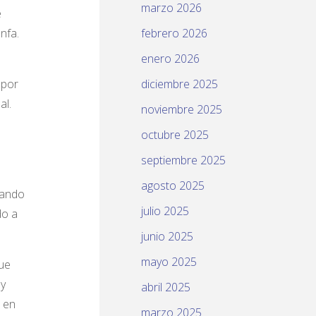
marzo 2026
e
nfa.
febrero 2026
enero 2026
 por
diciembre 2025
al.
noviembre 2025
octubre 2025
septiembre 2025
agosto 2025
sando
julio 2025
do a
junio 2025
mayo 2025
que
 y
abril 2025
 en
marzo 2025