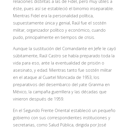
relaciones distintas a las de Fidel, pero muy útiles a
éste, pues así se estableció el binomio inseparable.
Mientras Fidel era la personalidad política,
supuestamente única y genial, Raúl fue el sostén
militar, organizador político y económico, cuando
pudo, principalmente en tiempos de crisis.
Aunque la sustitución del Comandante en Jefe le cayó
súbitamente, Raúl Castro se había preparado toda la
vida para eso, ante la eventualidad de prisión o
asesinato, y edad. Mientras tanto fue sostén militar
en el ataque al Cuartel Moncada de 1953, los
preparativos del desembarco del yate Granma en
México, la campaña guerrillera y las décadas que
vinieron después de 1959.
En el Segundo Frente Oriental estableció un pequeño
gobierno con sus correspondientes instituciones y
secretarias, como Salud Pública, dirigida por José