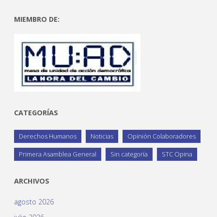
MIEMBRO DE:
CATEGORÍAS
Derechos Humanos
Noticias
Opinión Colaboradores
Primera Asamblea General
Sin categoría
STC Opina
ARCHIVOS
agosto 2026