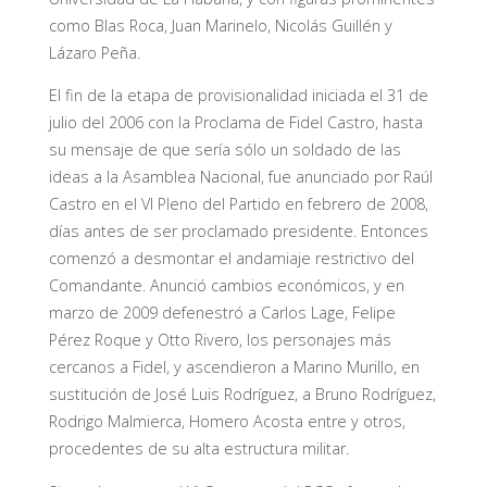
como Blas Roca, Juan Marinelo, Nicolás Guillén y
Lázaro Peña.
El fin de la etapa de provisionalidad iniciada el 31 de
julio del 2006 con la Proclama de Fidel Castro, hasta
su mensaje de que sería sólo un soldado de las
ideas a la Asamblea Nacional, fue anunciado por Raúl
Castro en el VI Pleno del Partido en febrero de 2008,
días antes de ser proclamado presidente. Entonces
comenzó a desmontar el andamiaje restrictivo del
Comandante. Anunció cambios económicos, y en
marzo de 2009 defenestró a Carlos Lage, Felipe
Pérez Roque y Otto Rivero, los personajes más
cercanos a Fidel, y ascendieron a Marino Murillo, en
sustitución de José Luis Rodríguez, a Bruno Rodríguez,
Rodrigo Malmierca, Homero Acosta entre y otros,
procedentes de su alta estructura militar.