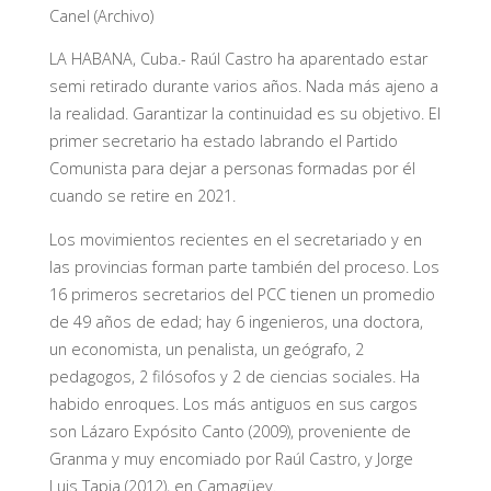
Canel (Archivo)
LA HABANA, Cuba.- Raúl Castro ha aparentado estar
semi retirado durante varios años. Nada más ajeno a
la realidad. Garantizar la continuidad es su objetivo. El
primer secretario ha estado labrando el Partido
Comunista para dejar a personas formadas por él
cuando se retire en 2021.
Los movimientos recientes en el secretariado y en
las provincias forman parte también del proceso. Los
16 primeros secretarios del PCC tienen un promedio
de 49 años de edad; hay 6 ingenieros, una doctora,
un economista, un penalista, un geógrafo, 2
pedagogos, 2 filósofos y 2 de ciencias sociales. Ha
habido enroques. Los más antiguos en sus cargos
son Lázaro Expósito Canto (2009), proveniente de
Granma y muy encomiado por Raúl Castro, y Jorge
Luis Tapia (2012), en Camagüey.