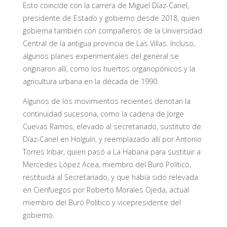
Esto coincide con la carrera de Miguel Díaz-Canel,
presidente de Estado y gobierno desde 2018, quien
gobierna también con compañeros de la Universidad
Central de la antigua provincia de Las Villas. Incluso,
algunos planes experimentales del general se
originaron allí, como los huertos organopónicos y la
agricultura urbana en la década de 1990.
Algunos de los movimientos recientes denotan la
continuidad sucesoria, como la cadena de Jorge
Cuevas Ramos, elevado al secretariado, sustituto de
Díaz-Canel en Holguín, y reemplazado allí por Antonio
Torres Iribar, quien pasó a La Habana para sustituir a
Mercedes López Acea, miembro del Buró Político,
restituida al Secretariado, y que había sido relevada
en Cienfuegos por Roberto Morales Ojeda, actual
miembro del Buró Político y vicepresidente del
gobierno.