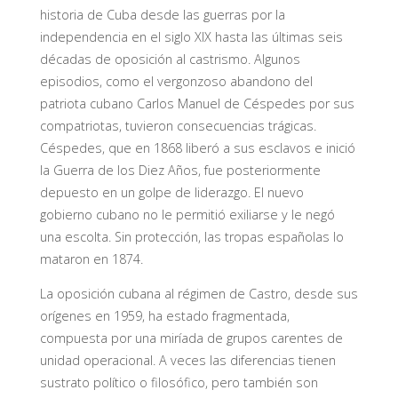
historia de Cuba desde las guerras por la
independencia en el siglo XIX hasta las últimas seis
décadas de oposición al castrismo. Algunos
episodios, como el vergonzoso abandono del
patriota cubano Carlos Manuel de Céspedes por sus
compatriotas, tuvieron consecuencias trágicas.
Céspedes, que en 1868 liberó a sus esclavos e inició
la Guerra de los Diez Años, fue posteriormente
depuesto en un golpe de liderazgo. El nuevo
gobierno cubano no le permitió exiliarse y le negó
una escolta. Sin protección, las tropas españolas lo
mataron en 1874.
La oposición cubana al régimen de Castro, desde sus
orígenes en 1959, ha estado fragmentada,
compuesta por una miríada de grupos carentes de
unidad operacional. A veces las diferencias tienen
sustrato político o filosófico, pero también son