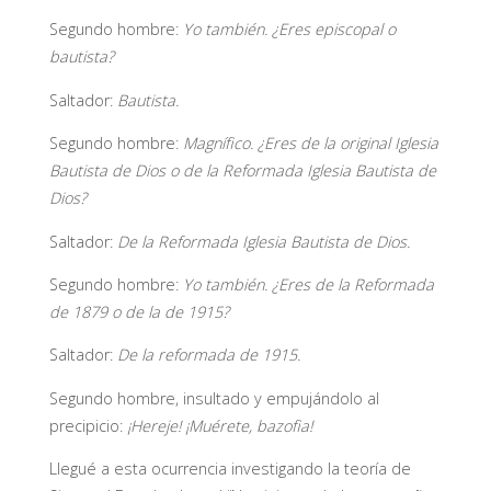
Segundo hombre:
Yo también. ¿Eres episcopal o
bautista?
Saltador:
Bautista.
Segundo hombre:
Magnífico. ¿Eres de la original Iglesia
Bautista de Dios o de la Reformada Iglesia Bautista de
Dios?
Saltador:
De la Reformada Iglesia Bautista de Dios.
Segundo hombre:
Yo también. ¿Eres de la Reformada
de 1879 o de la de 1915?
Saltador:
De la reformada de 1915.
Segundo hombre, insultado y empujándolo al
precipicio:
¡Hereje! ¡Muérete, bazofia!
Llegué a esta ocurrencia investigando la teoría de