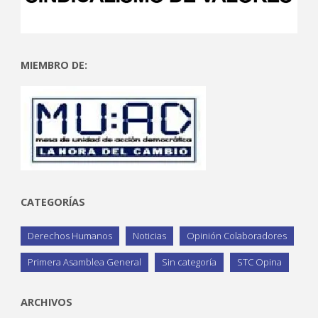
MIEMBRO DE:
CATEGORÍAS
Derechos Humanos
Noticias
Opinión Colaboradores
Primera Asamblea General
Sin categoría
STC Opina
ARCHIVOS