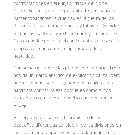
confrontaciones en el Punjab, Irlanda del Norte,
Chipre, Sri Lanka, y en Bélgica entre belgas franco y
flamencoparlantes; la crueldad en la guerra de los
Balcanes, el salvajismo de hutus y tutsis en Rwanda y
Burundi, el conflicto iraní chiíta-sunita, y muchos más.
Claro, cuando comienza el conflicto otras diferencias
y tópicos actúan como multiplicadores de la
hostilidad.
Con su narcisismo de las pequeñas diferencias Freud
nos da un marco analítico de explicación causal, pero
no mucho más. Se ha sugerido que la angustia es
narcisista por naturaleza porque es como si nos
estuviéramos mirando a nosotros mismos en un
espejo.
He llegado a pensar en el narcisismo de las
pequeñas diferencias considerando las divisiones en
los movimientos opositores, particularmente en la