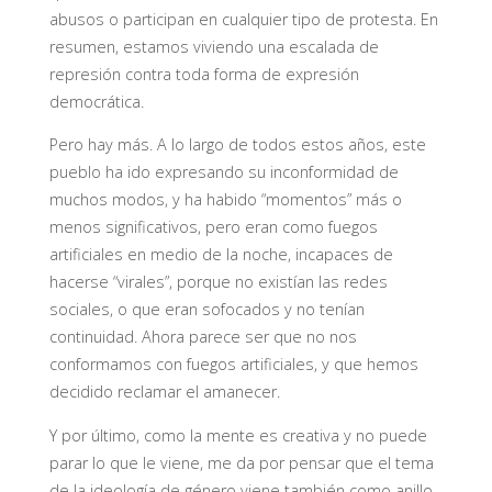
abusos o participan en cualquier tipo de protesta. En
resumen, estamos viviendo una escalada de
represión contra toda forma de expresión
democrática.
Pero hay más. A lo largo de todos estos años, este
pueblo ha ido expresando su inconformidad de
muchos modos, y ha habido “momentos” más o
menos significativos, pero eran como fuegos
artificiales en medio de la noche, incapaces de
hacerse “virales”, porque no existían las redes
sociales, o que eran sofocados y no tenían
continuidad. Ahora parece ser que no nos
conformamos con fuegos artificiales, y que hemos
decidido reclamar el amanecer.
Y por último, como la mente es creativa y no puede
parar lo que le viene, me da por pensar que el tema
de la ideología de género viene también como anillo