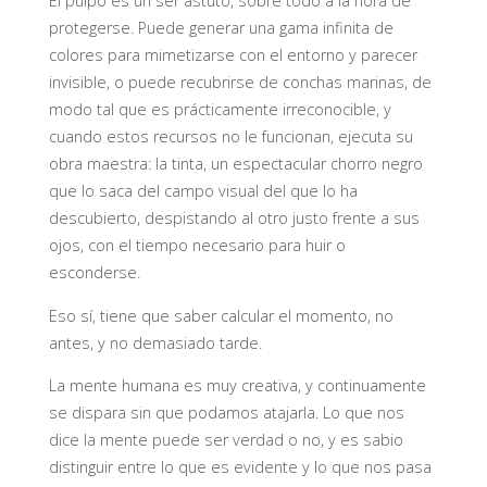
El pulpo es un ser astuto, sobre todo a la hora de
protegerse. Puede generar una gama infinita de
colores para mimetizarse con el entorno y parecer
invisible, o puede recubrirse de conchas marinas, de
modo tal que es prácticamente irreconocible, y
cuando estos recursos no le funcionan, ejecuta su
obra maestra: la tinta, un espectacular chorro negro
que lo saca del campo visual del que lo ha
descubierto, despistando al otro justo frente a sus
ojos, con el tiempo necesario para huir o
esconderse.
Eso sí, tiene que saber calcular el momento, no
antes, y no demasiado tarde.
La mente humana es muy creativa, y continuamente
se dispara sin que podamos atajarla. Lo que nos
dice la mente puede ser verdad o no, y es sabio
distinguir entre lo que es evidente y lo que nos pasa