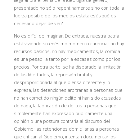
llega ahora el tema de la ideología de género,
presentado no sólo repentinamente sino con toda la
fuerza posible de los medios estatales?, ¿qué es
necesario dejar de ver?
No es difícil de imaginar. De entrada, nuestra patria
está viviendo su enésimo momento carencial: no hay
recursos básicos, no hay medicamentos, la comida
es una pesadilla tanto por la escasez como por los
precios. Por otra parte, se ha disparado la limitación
de las libertades, la represión brutal y
desproporcionada al que piensa diferente y lo
expresa, las detenciones arbitrarias a personas que
no han cometido ningún delito ni han sido acusadas
de nada, la fabricación de delitos a personas que
simplemente han expresado públicamente una
opinión o una postura contraria al discurso del
Gobierno; las retenciones domiciliarias a personas
que critican al Gobierno, intentan documentar los