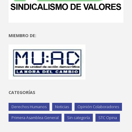
MIEMBRO DE:
CATEGORÍAS
Derechos Humanos
Noticias
Opinión Colaboradores
Primera Asamblea General
Sin categoría
STC Opina