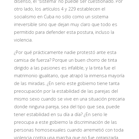
disenso, el “sistema” no puede ser cuestionado. Por
otro lado, los artículos 4 y 229 establecen el
socialismo en Cuba no sólo como un sistema
irreversible sino que dejan muy claro que todo es
permitido para defender esta postura, incluso la
violencia.
¿Por qué prácticamente nadie protestó ante esta
camisa de fuerza? Porque un buen chorro de tinta
dirigido a las pasiones es infalible, y la tinta fue el
matrimonio igualitario, que atrapó la inmensa mayoría
de las miradas. ¿En serio este gobierno tiene tanta
preocupación por la estabilidad de las parejas del
mismo sexo cuando se vive en una situación precaria
donde ninguna pareja, sea del tipo que sea, puede
tener estabilidad en su día a día? ¿En serio le
preocupa a este gobierno la discriminación de las
personas homosexuales cuando arremetió con toda
violencia contra una marcha que no fue organizada