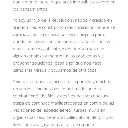
por la mente, pero lo que sí es imposible es detener
los pensamientos.
Yo soy un “hijo de la Revolución”, nacido y crecido en
la interminable construcción del socialismo, donde se
camina y camina y nunca se llega a ninguna parte,
donde los logros son continuos y la vida es cada vez
más carente y agobiante, y donde cada vez que
alguien empieza a mencionar los problemas y a
proponer soluciones “pasa algo” que nos hace
cambiar la mirada y ocuparnos de otra cosa.
Y vienen entonces a mi mente, imparables, muchos
recuerdos: innumerables “marchas del pueblo
combatiente”, desfiles y desfiles de todo tipo, una
etapa de continuas manifestaciones en contra de las
“violaciones del espacio aéreo”, turbas muy bien
organizadas recorriendo las calles al son de “pin pon
fuera, abajo la gusanera”, actos de repudio