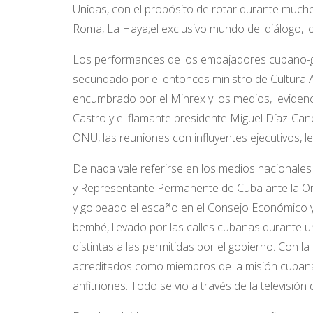
Unidas, con el propósito de rotar durante mucho
Roma, La Haya;el exclusivo mundo del diálogo, los
Los performances de los embajadores cubano-g
secundado por el entonces ministro de Cultura 
encumbrado por el Minrex y los medios, evidenci
Castro y el flamante presidente Miguel Díaz-Ca
ONU, las reuniones con influyentes ejecutivos, legi
De nada vale referirse en los medios nacionale
y Representante Permanente de Cuba ante la Or
y golpeado el escaño en el Consejo Económico y
bembé, llevado por las calles cubanas durante 
distintas a las permitidas por el gobierno. Con 
acreditados como miembros de la misión cubana,
anfitriones. Todo se vio a través de la televisión