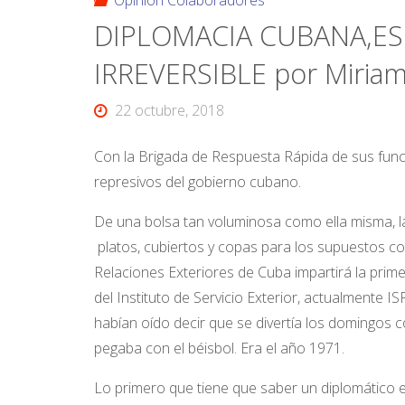
Opinión Colaboradores
DIPLOMACIA CUBANA,ES
IRREVERSIBLE por Miriam
22 octubre, 2018
Con la Brigada de Respuesta Rápida de sus fun
represivos del gobierno cubano.
De una bolsa tan voluminosa como ella misma, la 
platos, cubiertos y copas para los supuestos co
Relaciones Exteriores de Cuba impartirá la prim
del Instituto de Servicio Exterior, actualmente 
habían oído decir que se divertía los domingos con
pegaba con el béisbol. Era el año 1971.
Lo primero que tiene que saber un diplomático e