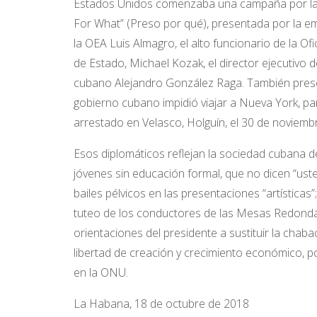
Estados Unidos comenzaba una campaña por la li
For What” (Preso por qué), presentada por la em
la OEA Luis Almagro, el alto funcionario de la
de Estado, Michael Kozak, el director ejecutivo d
cubano Alejandro González Raga. También presen
gobierno cubano impidió viajar a Nueva York, pa
arrestado en Velasco, Holguín, el 30 de noviemb
Esos diplomáticos reflejan la sociedad cubana d
jóvenes sin educación formal, que no dicen “usted
bailes pélvicos en las presentaciones “artísticas
tuteo de los conductores de las Mesas Redondas 
orientaciones del presidente a sustituir la chaba
libertad de creación y crecimiento económico, por
en la ONU.
La Habana, 18 de octubre de 2018