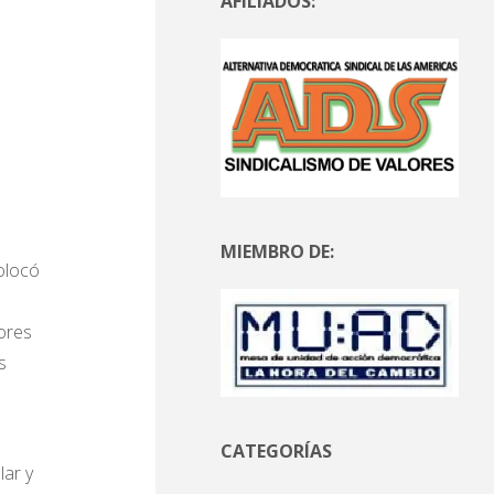
AFILIADOS:
MIEMBRO DE:
colocó
ores
s
CATEGORÍAS
lar y