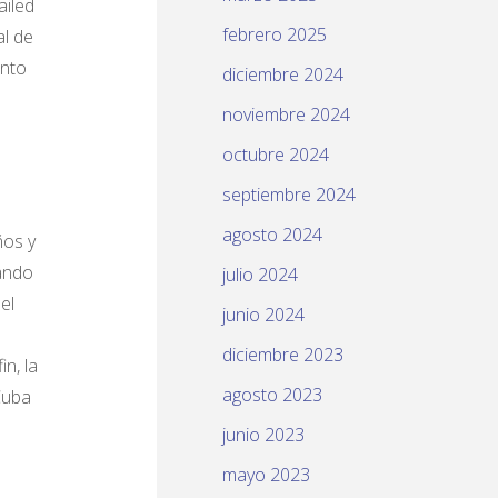
ailed
febrero 2025
al de
ento
diciembre 2024
noviembre 2024
octubre 2024
septiembre 2024
agosto 2024
ños y
tando
julio 2024
el
junio 2024
diciembre 2023
n, la
agosto 2023
Cuba
junio 2023
mayo 2023