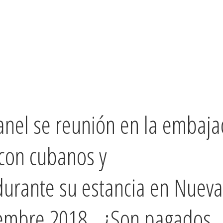
anel se reunión en la embaj
con cubanos y
urante su estancia en Nueva
tiembre 2018. ¿Son pagados