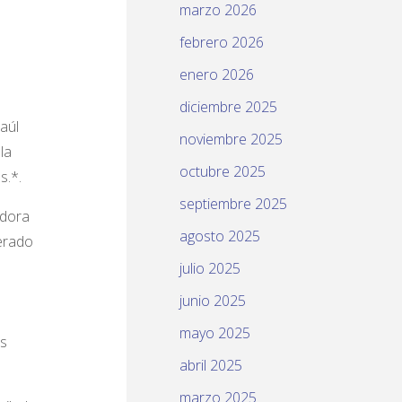
marzo 2026
febrero 2026
enero 2026
diciembre 2025
aúl
noviembre 2025
la
octubre 2025
s.*.
septiembre 2025
adora
agosto 2025
erado
julio 2025
junio 2025
mayo 2025
os
abril 2025
marzo 2025