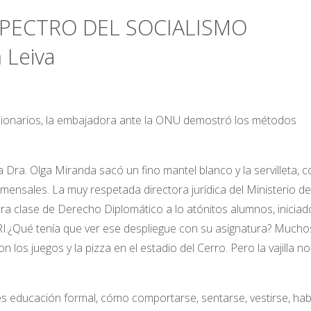
PECTRO DEL SOCIALISMO
 Leiva
cionarios, la embajadora ante la ONU demostró los métodos
Dra. Olga Miranda sacó un fino mantel blanco y la servilleta, 
mensales. La muy respetada directora jurídica del Ministerio de
era clase de Derecho Diplomático a lo atónitos alumnos, iniciad
ISRI.¿Qué tenía que ver ese despliegue con su asignatura? Mucho
 los juegos y la pizza en el estadio del Cerro. Pero la vajilla no
s educación formal, cómo comportarse, sentarse, vestirse, hab