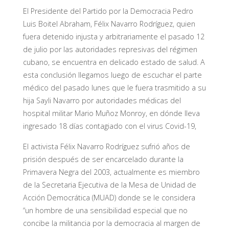
El Presidente del Partido por la Democracia Pedro
Luis Boitel Abraham, Félix Navarro Rodríguez, quien
fuera detenido injusta y arbitrariamente el pasado 12
de julio por las autoridades represivas del régimen
cubano, se encuentra en delicado estado de salud. A
esta conclusión llegamos luego de escuchar
el parte
médico del pasado lunes que le fuera trasmitido a su
hija Sayli Navarro por autoridades médicas del
hospital militar Mario Muñoz Monroy, en dónde lleva
ingresado 18 días contagiado con el virus Covid-19,
El activista Félix Navarro Rodríguez sufrió años de
prisión después de ser encarcelado durante la
Primavera Negra del 2003, actualmente es miembro
de la Secretaria Ejecutiva de la Mesa de Unidad de
Acción Democrática (MUAD) donde se le considera
“
un hombre de una sensibilidad especial que no
concibe la militancia por la democracia al margen de