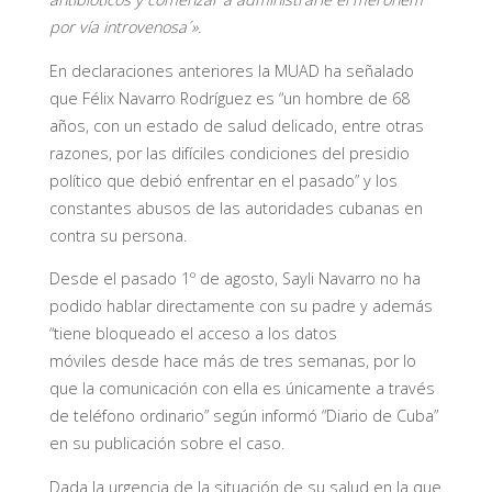
por vía introvenosa´».
En declaraciones anteriores la MUAD ha señalado
que Félix Navarro Rodríguez es “un hombre de 68
años, con un estado de salud delicado, entre otras
razones, por las difíciles condiciones del presidio
político que debió enfrentar en el pasado” y los
constantes abusos de las autoridades cubanas en
contra su persona.
Desde el pasado 1º de agosto, Sayli Navarro no ha
podido hablar directamente con su padre y además
“tiene bloqueado el acceso a los datos
móviles desde hace más de tres semanas, por lo
que la comunicación con ella es únicamente a través
de teléfono ordinario” según inform
ó
“Diario de Cuba”
en su publicación sobre el caso.
Dada la urgencia de la situación de su salud en la que