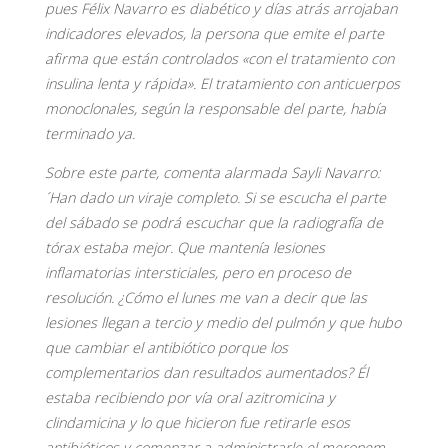
pues Félix Navarro es diabético y días atrás arrojaban
indicadores elevados, la persona que emite el parte
afirma que están controlados «con el tratamiento con
insulina lenta y rápida». El tratamiento con anticuerpos
monoclonales, según la responsable del parte, había
terminado ya.
Sobre este parte, comenta alarmada Sayli Navarro:
´Han dado un viraje completo. Si se escucha el parte
del sábado se podrá escuchar que la radiografía de
tórax estaba mejor. Que mantenía lesiones
inflamatorias intersticiales, pero en proceso de
resolución. ¿Cómo el lunes me van a decir que las
lesiones llegan a tercio y medio del pulmón y que hubo
que cambiar el antibiótico porque los
complementarios dan resultados aumentados? Él
estaba recibiendo por vía oral azitromicina y
clindamicina y lo que hicieron fue retirarle esos
antibióticos y comenzar a administrarle el meronem