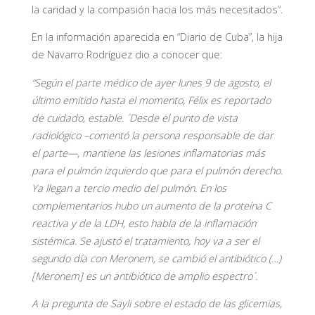
la caridad y la compasión hacia los más necesitados”.
En la información aparecida en “Diario de Cuba”, la hija
de Navarro Rodríguez dio a conocer que:
“Según el parte médico de ayer lunes 9 de agosto, el
último emitido hasta el momento, Félix es reportado
de cuidado, estable. ´Desde el punto de vista
radiológico –comentó la persona responsable de dar
el parte—, mantiene las lesiones inflamatorias más
para el pulmón izquierdo que para el pulmón derecho.
Ya llegan a tercio medio del pulmón. En los
complementarios hubo un aumento de la proteína C
reactiva y de la LDH, esto habla de la inflamación
sistémica. Se ajustó el tratamiento, hoy va a ser el
segundo día con Meronem, se cambió el antibiótico (…)
[Meronem] es un antibiótico de amplio espectro´.
A la pregunta de Sayli sobre el estado de las glicemias,