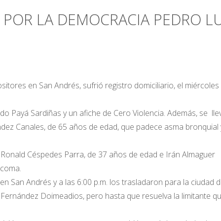
 POR LA DEMOCRACIA PEDRO LU
res en San Andrés, sufrió registro domiciliario, el miércoles
do Payá Sardiñas y un afiche de Cero Violencia. Además, se ll
dez Canales, de 65 años de edad, que padece asma bronquial 
 Ronald Céspedes Parra, de 37 años de edad e Irán Almaguer
ucoma.
 en San Andrés y a las 6:00 p.m. los trasladaron para la ciudad 
 Fernández Doimeadios, pero hasta que resuelva la limitante q