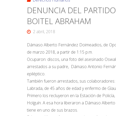
Derechos Humanos
DENUNCIA DEL PARTIDO
BOITEL ABRAHAM
2 abril, 2018
Dámaso Alberto Fernández Doimeadios, de Oposito
de marzo 2018, a partir de 1:15 p.m.
Ocuparon: discos, una foto del asesinado Oswal
arrestados a su padre, Dámaso Antonio Fernán
epiléptico.
También fueron arrestados, sus colaboradores:
Labrada, de 45 años de edad y enfermo de Gla
Primero los recluyeron en la Estación de Policía,
Holguín. A esa hora liberaron a Dámaso Alberto
tiene en uno de sus brazos.