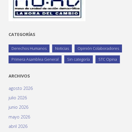
CATEGORÍAS
Derechos Humanos
Noticias
Opinión Colaboradores
Primera Asamblea General
Sin categoría
STC Opina
ARCHIVOS
agosto 2026
julio 2026
junio 2026
mayo 2026
abril 2026