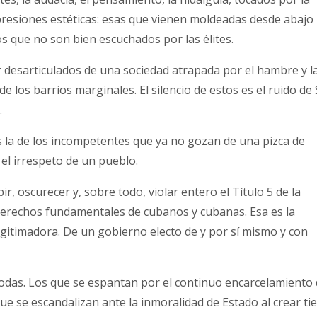
expresiones estéticas: esas que vienen moldeadas desde abajo
os que no son bien escuchados por las élites.
ar desarticulados de una sociedad atrapada por el hambre y l
 los barrios marginales. El silencio de estos es el ruido de
.
 la de los incompetentes que ya no gozan de una pizca de
 el irrespeto de un pueblo.
ir, oscurecer y, sobre todo, violar entero el Título 5 de la
erechos fundamentales de cubanos y cubanas. Esa es la
gitimadora. De un gobierno electo de y por sí mismo y con
 todas. Los que se espantan por el continuo encarcelamiento
ue se escandalizan ante la inmoralidad de Estado al crear ti