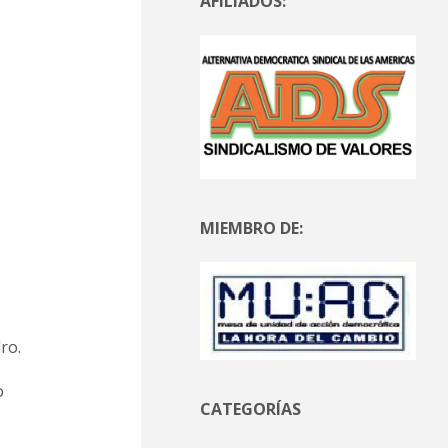
AFILIADOS:
MIEMBRO DE:
ro.
o
CATEGORÍAS