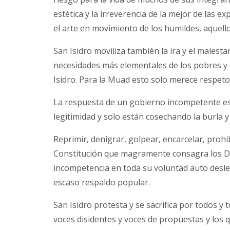
estética y la irreverencia de la mejor de las 
el arte en movimiento de los humildes, aquell
San Isidro moviliza también la ira y el malest
necesidades más elementales de los pobres y de
Isidro. Para la Muad esto solo merece respeto
La respuesta de un gobierno incompetente es
legitimidad y solo están cosechando la burla y
Reprimir, denigrar, golpear, encarcelar, prohib
Constitución que magramente consagra los D
incompetencia en toda su voluntad auto desle
escaso respaldo popular.
San Isidro protesta y se sacrifica por todos y
voces disidentes y voces de propuestas y los q