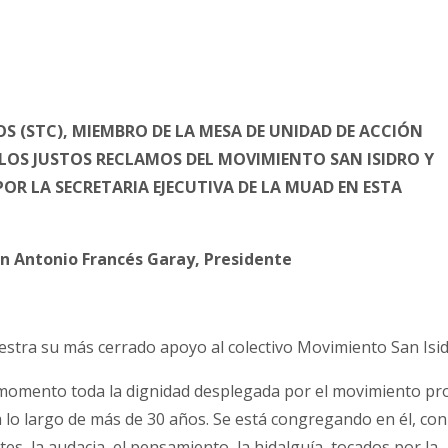
S (STC), MIEMBRO DE LA MESA DE UNIDAD DE ACCIÓN
LOS JUSTOS RECLAMOS DEL MOVIMIENTO SAN ISIDRO Y
OR LA SECRETARIA EJECUTIVA DE LA MUAD EN ESTA
uan Antonio Francés Garay, Presidente
tra su más cerrado apoyo al colectivo Movimiento San Isid
 momento toda la dignidad desplegada por el movimiento pr
lo largo de más de 30 años. Se está congregando en él, con
es, la audacia, el pensamiento, la hidalguía, tocados por la