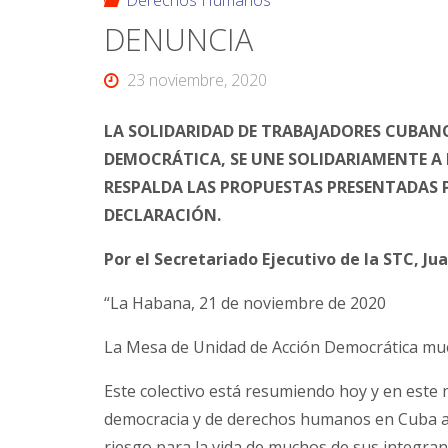
Derechos Humanos
DENUNCIA
23 noviembre, 2020
LA SOLIDARIDAD DE TRABAJADORES CUBANO
DEMOCRÁTICA, SE UNE SOLIDARIAMENTE A 
RESPALDA LAS PROPUESTAS PRESENTADAS P
DECLARACIÓN.
Por el Secretariado Ejecutivo de la STC, J
“La Habana, 21 de noviembre de 2020
La Mesa de Unidad de Acción Democrática mues
Este colectivo está resumiendo hoy y en este
democracia y de derechos humanos en Cuba a 
riesgo para la vida de muchos de sus integrant