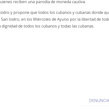
quienes reciben una parodia de moneda cautiva.
Isidro y propone que todos los cubanos y cubanas donde qu
an Isidro, en los Miércoles de Ayuno por la libertad de tod
la dignidad de todos los cubanos y todas las cubanas.
DENUNCI