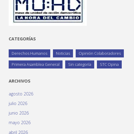
CATEGORÍAS
Derechos Humanos
Noticias
Opinión Colaboradores
Primera Asamblea General
Sin categoría
STC Opina
ARCHIVOS
agosto 2026
julio 2026
junio 2026
mayo 2026
abril 2026