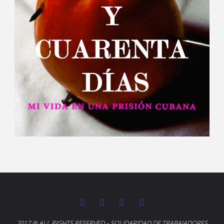
2017 ® ALL RIGHTS RESERVED – SOLIDARIDAD DE TRABAJADORES