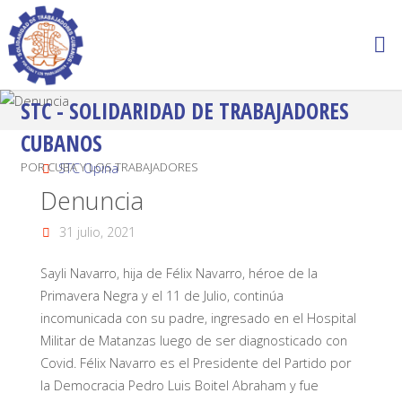
STC - SOLIDARIDAD DE TRABAJADORES
CUBANOS
POR CUBA Y LOS TRABAJADORES
STC Opina
Denuncia
31 julio, 2021
Sayli Navarro, hija de Félix Navarro, héroe de la
Primavera Negra y el 11 de Julio, continúa
incomunicada con su padre, ingresado en el Hospital
Militar de Matanzas luego de ser diagnosticado con
Covid. Félix Navarro es el Presidente del Partido por
la Democracia Pedro Luis Boitel Abraham y fue