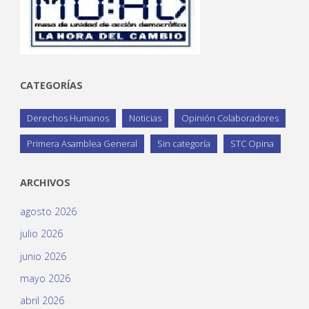
CATEGORÍAS
Derechos Humanos
Noticias
Opinión Colaboradores
Primera Asamblea General
Sin categoría
STC Opina
ARCHIVOS
agosto 2026
julio 2026
junio 2026
mayo 2026
abril 2026