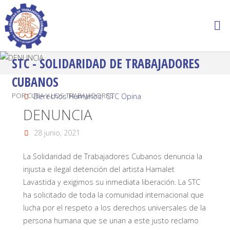
STC - SOLIDARIDAD DE TRABAJADORES
CUBANOS
POR CUBA Y LOS TRABAJADORES
Derechos Humanos
,
STC Opina
DENUNCIA
28 junio, 2021
La Solidaridad de Trabajadores Cubanos denuncia la
injusta e ilegal detención del artista Hamalet
Lavastida y exigimos su inmediata liberación. La STC
ha solicitado de toda la comunidad internacional que
lucha por el respeto a los derechos universales de la
persona humana que se unan a este justo reclamo