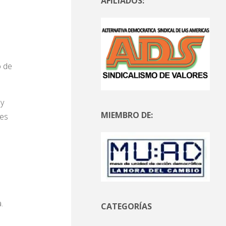
AFILIADOS:
o de
 y
MIEMBRO DE:
tes
.
CATEGORÍAS