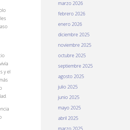
marzo 2026
olo
febrero 2026
les
enero 2026
caso
l
diciembre 2025
noviembre 2025
cio
octubre 2025
vivía
septiembre 2025
 y el
agosto 2025
 más
julio 2025
o
dad.
junio 2025
mayo 2025
encia
o
abril 2025
marzo 2025