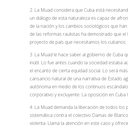
2. La Muad considera que Cuba está necesitando 
un diálogo de esta naturaleza es capaz de afron
de la nación y los cambios sociológicos que han
de las reformas raulistas ha demostrado que el 
proyecto de país que necesitamos los cubanos.
3. La Muad le hace saber al gobierno de Cuba que 
inútil. Lo fue antes cuando la sociedad estaba aún
el encanto de cierta equidad social. Lo será m
cansancio natural de una narrativa de Estado a
autónoma en medio de los continuos escándalos e
corporativo y excluyente. La oposición en Cuba 
4. La Muad demanda la liberación de todos los pr
sistemática contra el colectivo Damas de Blanco 
violenta. Llama la atención en este caso y ofrec