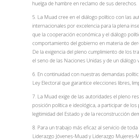
huelga de hambre en reclamo de sus derechos.
5. La Muad cree en el diálogo político con las 
internacionales por excelencia para la plena in
que la cooperación económica y el diálogo polít
comportamiento del gobierno en materia de dere
De la exigencia del pleno cumplimiento de los tr
el seno de las Naciones Unidas y de un diálogo vi
6. En continuidad con nuestras demandas políti
Ley Electoral que garantice elecciones libres, li
7. La Muad exige de las autoridades el pleno re
posición política e ideológica, a participar de l
legitimidad del Estado y de la reconstrucción dem
8. Para un trabajo más eficaz al servicio de tod
Liderazgo Jóvenes-Muad y Liderazgo Mujeres-Mu