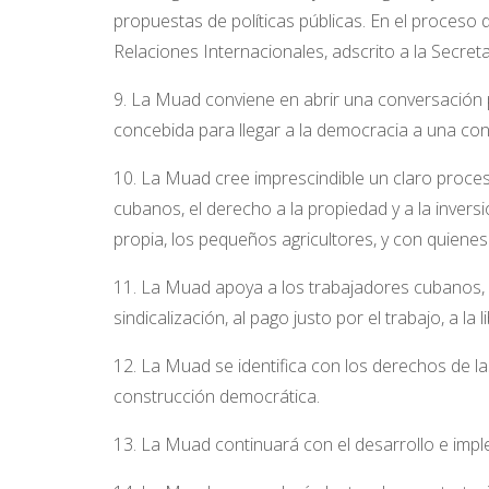
propuestas de políticas públicas. En el proceso
Relaciones Internacionales, adscrito a la Secretar
9. La Muad conviene en abrir una conversación p
concebida para llegar a la democracia a una co
10. La Muad cree imprescindible un claro proce
cubanos, el derecho a la propiedad y a la invers
propia, los pequeños agricultores, y con quienes
11. La Muad apoya a los trabajadores cubanos, y
sindicalización, al pago justo por el trabajo, a la
12. La Muad se identifica con los derechos de las 
construcción democrática.
13. La Muad continuará con el desarrollo e im