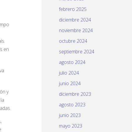
febrero 2025
diciembre 2024
iempo
noviembre 2024
ís.
octubre 2024
es en
septiembre 2024
agosto 2024
va
julio 2024
junio 2024
ón y
diciembre 2023
la
agosto 2023
iadas.
junio 2023
,
mayo 2023
e