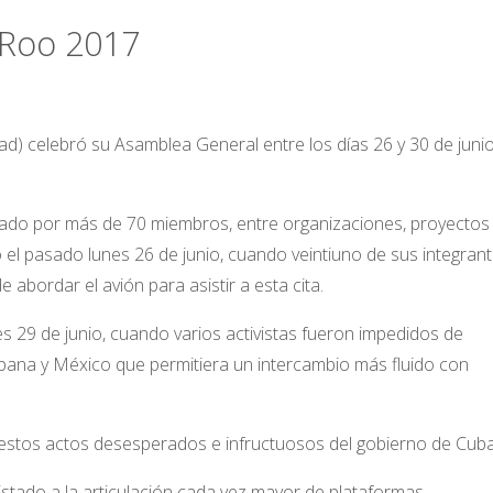
 Roo 2017
) celebró su Asamblea General entre los días 26 y 30 de juni
do por más de 70 miembros, entre organizaciones, proyectos
 el pasado lunes 26 de junio, cuando veintiuno de sus integran
abordar el avión para asistir a esta cita.
s 29 de junio, cuando varios activistas fueron impedidos de
abana y México que permitiera un intercambio más fluido con
 estos actos desesperados e infructuosos del gobierno de Cuba
Estado a la articulación cada vez mayor de plataformas