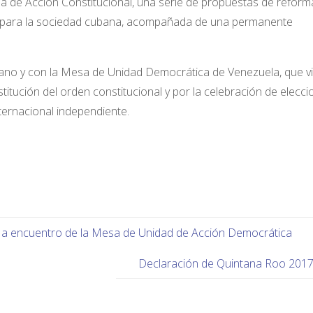
a de Acción Constitucional, una serie de propuestas de reform
s para la sociedad cubana, acompañada de una permanente
lano y con la Mesa de Unidad Democrática de Venezuela, que v
titución del orden constitucional y por la celebración de elecc
nternacional independiente.
 a encuentro de la Mesa de Unidad de Acción Democrática
Declaración de Quintana Roo 201