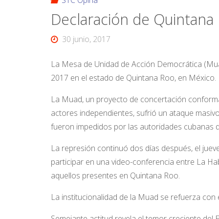
STC Opina
Declaración de Quintana
30 junio, 2017
La Mesa de Unidad de Acción Democrática (Muad
2017 en el estado de Quintana Roo, en México.
La Muad, un proyecto de concertación conforma
actores independientes, sufrió un ataque masivo
fueron impedidos por las autoridades cubanas de 
La represión continuó dos días después, el jueve
participar en una video-conferencia entre La H
aquellos presentes en Quintana Roo.
La institucionalidad de la Muad se refuerza con
Semejante actitud revela el temor creciente del 