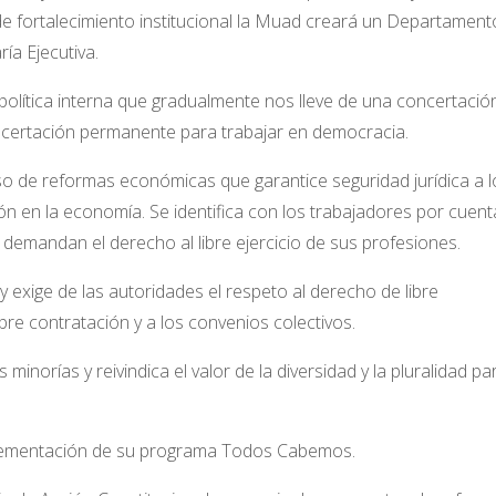
 de fortalecimiento institucional la Muad creará un Departament
ía Ejecutiva.
olítica interna que gradualmente nos lleve de una concertació
ncertación permanente para trabajar en democracia.
so de reformas económicas que garantice seguridad jurídica a l
ión en la economía. Se identifica con los trabajadores por cuent
 demandan el derecho al libre ejercicio de sus profesiones.
 exige de las autoridades el respeto al derecho de libre
 libre contratación y a los convenios colectivos.
minorías y reivindica el valor de la diversidad y la pluralidad par
plementación de su programa Todos Cabemos.