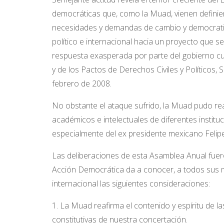
democráticas que, como la Muad, vienen definie
necesidades y demandas de cambio y democratiza
político e internacional hacia un proyecto que s
respuesta exasperada por parte del gobierno cuba
y de los Pactos de Derechos Civiles y Políticos, 
febrero de 2008.
No obstante el ataque sufrido, la Muad pudo rea
académicos e intelectuales de diferentes institu
especialmente del ex presidente mexicano Felip
Las deliberaciones de esta Asamblea Anual fuero
Acción Democrática da a conocer, a todos sus mi
internacional las siguientes consideraciones:
1. La Muad reafirma el contenido y espíritu de 
constitutivas de nuestra concertación.