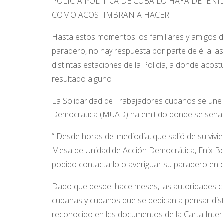
POLICIA POLITICA DE CUBA LO HAYA DETENI
COMO ACOSTIMBRAN A HACER.
Hasta estos momentos los familiares y amigos d
paradero, no hay respuesta por parte de él a las
distintas estaciones de la Policía, a donde acos
resultado alguno.
La Solidaridad de Trabajadores cubanos se une 
Democrática (MUAD) ha emitido donde se señal
“
Desde horas del mediodía, que salió de su vivie
Mesa de Unidad de Acción Democrática, Enix Ber
podido contactarlo o averiguar su paradero en 
Dado que desde hace meses, las autoridades cu
cubanas y cubanos que se dedican a pensar dist
reconocido en los documentos de la Carta Inter