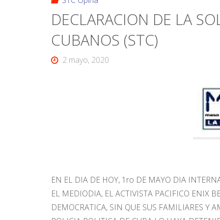
STC Opina
DECLARACION DE LA SO
CUBANOS (STC)
2 mayo, 2020
EN EL DIA DE HOY, 1ro DE MAYO DIA INTER
EL MEDIODIA, EL ACTIVISTA PACIFICO ENIX 
DEMOCRATICA, SIN QUE SUS FAMILIARES Y A