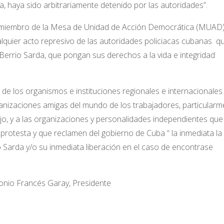
da, haya sido arbitrariamente detenido por las autoridades”.
, miembro de la Mesa de Unidad de Acción Democrática (MUAD)
lquier acto represivo de las autoridades policiacas cubanas
q
Berrio Sarda, que pongan sus derechos a la vida e integridad
 de los organismos e instituciones regionales e internacionales
nizaciones amigas del mundo de los trabajadores, particularm
jo, y a las organizaciones y personalidades independientes que
 protesta y que reclamen del gobierno de Cuba
“ la inmediata la
o Sarda y/o su inmediata liberación en el caso de encontrase
tonio Francés Garay, Presidente