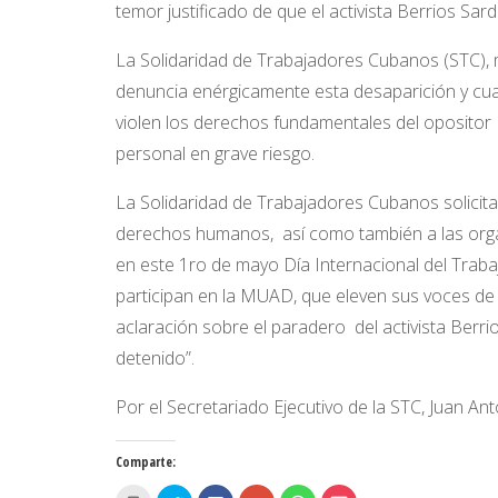
temor justificado de que el activista Berrios Sar
La Solidaridad de Trabajadores Cubanos (STC)
denuncia enérgicamente esta desaparición y cua
violen los derechos fundamentales del opositor 
personal en grave riesgo.
La Solidaridad de Trabajadores Cubanos solicita
derechos humanos, así como también a las orga
en este 1ro de mayo Día Internacional del Traba
participan en la MUAD, que eleven sus voces de
aclaración sobre el paradero del activista Berri
detenido”.
Por el Secretariado Ejecutivo de la STC, Juan An
Comparte: