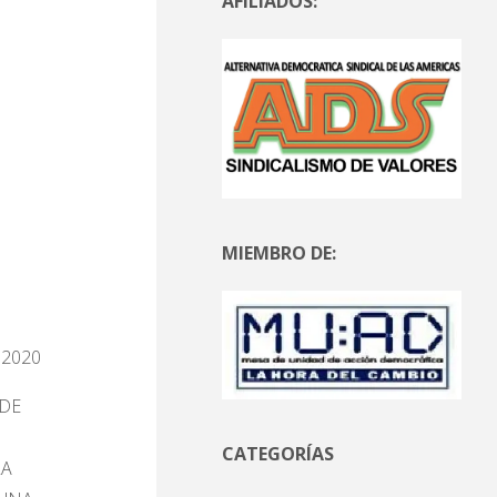
AFILIADOS:
MIEMBRO DE:
 2020
SDE
CATEGORÍAS
LA