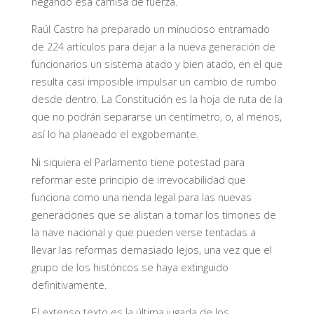
negando esa camisa de fuerza.
Raúl Castro ha preparado un minucioso entramado
de 224 artículos para dejar a la nueva generación de
funcionarios un sistema atado y bien atado, en el que
resulta casi imposible impulsar un cambio de rumbo
desde dentro. La Constitución es la hoja de ruta de la
que no podrán separarse un centímetro, o, al menos,
así lo ha planeado el exgobernante.
Ni siquiera el Parlamento tiene potestad para
reformar este principio de irrevocabilidad que
funciona como una rienda legal para las nuevas
generaciones que se alistan a tomar los timones de
la nave nacional y que pueden verse tentadas a
llevar las reformas demasiado lejos, una vez que el
grupo de los históricos se haya extinguido
definitivamente.
El extenso texto es la última jugada de los