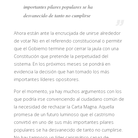
importantes pilares populares se ha
desvanecido de tanto no cumplirse
Ahora están ante la encrucijada de unirse alrededor
de votar No en el referendo constitucional o permitir
que el Gobierno termine por cerrar la jaula con una
Constitución que pretende la perpetuidad del
sistema. En los próximos meses se pondrá en
evidencia la decisión que han tomado los más
importantes líderes opositores.
Por el momento, ya hay muchos argumentos con los
que podría irse convenciendo al ciudadano común de
la necesidad de rechazar la Carta Magna. Aquella
promesa de un futuro luminoso que el castrismo
convirtió en uno de sus más importantes pilares
populares se ha desvanecido de tanto no cumplirse.
No hay tampoco un líder carismático capaz de