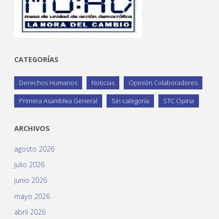
CATEGORÍAS
Derechos Humanos
Noticias
Opinión Colaboradores
Primera Asamblea General
Sin categoría
STC Opina
ARCHIVOS
agosto 2026
julio 2026
junio 2026
mayo 2026
abril 2026