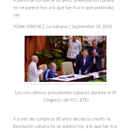
A punto de cumplirse 60 años, la Revolución cubana
no se parece hoy a lo que fue ni a lo que pretendió
ser
YOANI SÁNCHEZ
,
La Habana
| Septiembre 24, 2018
Los tres últimos presidentes cubanos durante el VII
Congreso del PCC. (EFE)
A punto de cumplirse 60 años desde su triunfo, la
Revolución cubana no se parece hoy a lo que fue ni a