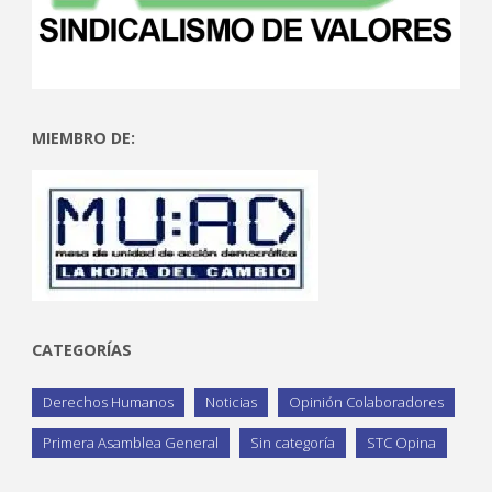
MIEMBRO DE:
CATEGORÍAS
Derechos Humanos
Noticias
Opinión Colaboradores
Primera Asamblea General
Sin categoría
STC Opina