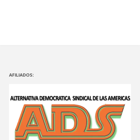
)
)
AFILIADOS: