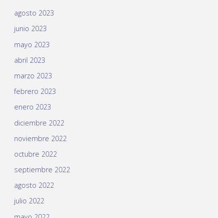
agosto 2023
junio 2023
mayo 2023
abril 2023
marzo 2023
febrero 2023
enero 2023
diciembre 2022
noviembre 2022
octubre 2022
septiembre 2022
agosto 2022
julio 2022
mayo 2022