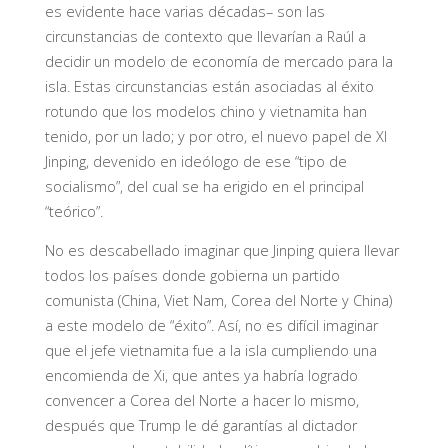
es evidente hace varias décadas– son las
circunstancias de contexto que llevarían a Raúl a
decidir un modelo de economía de mercado para la
isla. Estas circunstancias están asociadas al éxito
rotundo que los modelos chino y vietnamita han
tenido, por un lado; y por otro, el nuevo papel de XI
Jinping, devenido en ideólogo de ese “tipo de
socialismo”, del cual se ha erigido en el principal
“teórico”.
No es descabellado imaginar que Jinping quiera llevar
todos los países donde gobierna un partido
comunista (China, Viet Nam, Corea del Norte y China)
a este modelo de “éxito”. Así, no es difícil imaginar
que el jefe vietnamita fue a la isla cumpliendo una
encomienda de Xi, que antes ya habría logrado
convencer a Corea del Norte a hacer lo mismo,
después que Trump le dé garantías al dictador