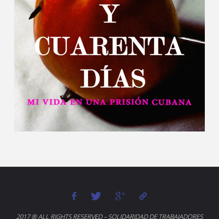
2017 ® ALL RIGHTS RESERVED – SOLIDARIDAD DE TRABAJADORES