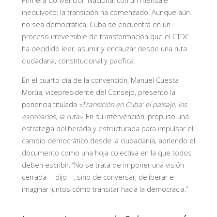
Primera Convención Nacional con un mensaje
inequívoco: la transición ha comenzado. Aunque aún
no sea democrática, Cuba se encuentra en un
proceso irreversible de transformación que el CTDC
ha decidido leer, asumir y encauzar desde una ruta
ciudadana, constitucional y pacífica.
En el cuarto día de la convención, Manuel Cuesta
Morúa, vicepresidente del Consejo, presentó la
ponencia titulada
«Transición en Cuba: el paisaje, los
escenarios, la ruta»
. En su intervención, propuso una
estrategia deliberada y estructurada para impulsar el
cambio democrático desde la ciudadanía, abriendo el
documento como una hoja colectiva en la que todos
deben escribir. “No se trata de imponer una visión
cerrada —dijo—, sino de conversar, deliberar e
imaginar juntos cómo transitar hacia la democracia.”