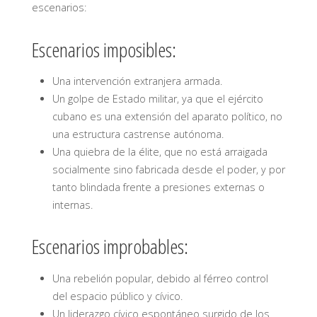
escenarios:
Escenarios imposibles:
Una intervención extranjera armada.
Un golpe de Estado militar, ya que el ejército
cubano es una extensión del aparato político, no
una estructura castrense autónoma.
Una quiebra de la élite, que no está arraigada
socialmente sino fabricada desde el poder, y por
tanto blindada frente a presiones externas o
internas.
Escenarios improbables:
Una rebelión popular, debido al férreo control
del espacio público y cívico.
Un liderazgo cívico espontáneo surgido de los