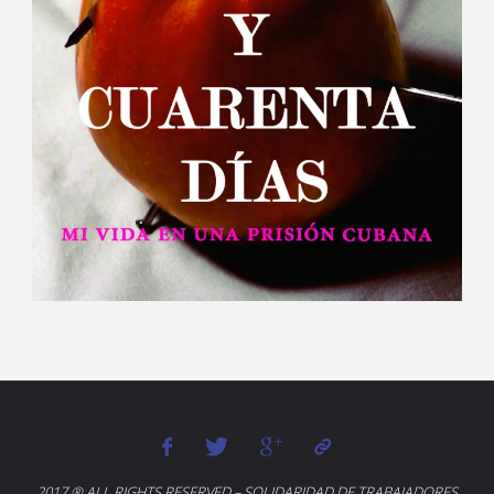
2017 ® ALL RIGHTS RESERVED – SOLIDARIDAD DE TRABAJADORES