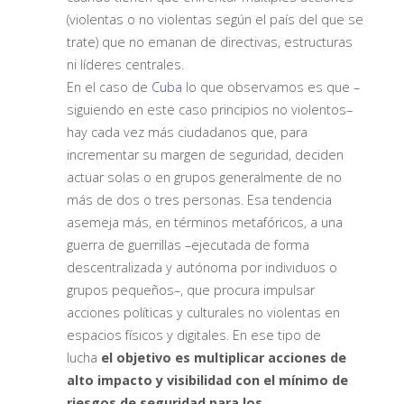
(violentas o no violentas según el país del que se
trate) que no emanan de directivas, estructuras
ni líderes centrales.
En el caso de
Cuba
lo que observamos es que –
siguiendo en este caso principios no violentos–
hay cada vez más ciudadanos que, para
incrementar su margen de seguridad, deciden
actuar solas o en grupos generalmente de no
más de dos o tres personas. Esa tendencia
asemeja más, en términos metafóricos, a una
guerra de guerrillas –ejecutada de forma
descentralizada y autónoma por individuos o
grupos pequeños–, que procura impulsar
acciones políticas y culturales no violentas en
espacios físicos y digitales. En ese tipo de
lucha
el objetivo es multiplicar acciones de
alto impacto y visibilidad con el mínimo de
riesgos de seguridad para los