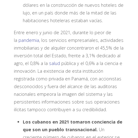
dólares en la construcción de nuevos hoteles de
lujo, en un país donde más de la mitad de las
habitaciones hoteleras estaban vacías.
Entre enero y junio de 2021, durante lo peor de
la
pandemia
, los servicios empresariales, actividades
inmobiliarias y de alquiler concentraron el 45,5% de la
inversión total del Estado, frente a 3,1% dedicado al
agro, el 0,8% a la
salud
pública y el 0,6% a la ciencia e
innovación. La existencia de esta institución
registrada como privada en Panamá, con accionistas
desconocidos y fuera del alcance de las auditoras
nacionales empeora la imagen del sistema y las
persistentes informaciones sobre sus operaciones
ilícitas tampoco contribuyen a su credibilidad.
Los cubanos en 2021 tomaron conciencia de
que son un pueblo transnacional.
Un
creciente número de cubanos en el exterior se