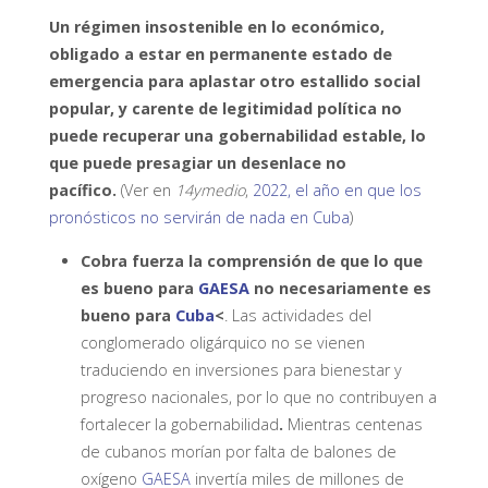
Un régimen insostenible en lo económico,
obligado a estar en permanente estado de
emergencia para aplastar otro estallido social
popular, y carente de legitimidad política no
puede recuperar una gobernabilidad estable, lo
que puede presagiar un desenlace no
pacífico.
(Ver en
14ymedio
,
2022, el año en que los
pronósticos no servirán de nada en Cuba
)
Cobra fuerza la comprensión de que lo que
es bueno para
GAESA
no necesariamente es
bueno para
Cuba
<
. Las actividades del
conglomerado oligárquico no se vienen
traduciendo en inversiones para bienestar y
progreso nacionales, por lo que no contribuyen a
fortalecer la gobernabilidad
.
Mientras centenas
de cubanos morían por falta de balones de
oxígeno
GAESA
invertía miles de millones de