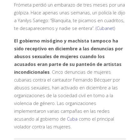
Frómeta perdió un embarazo de tres meses por una
golpiza. Hace apenas unas semanas, un policía le dijo
a Yanilys Sariego: “Blanquita, te picamos en cuadritos,
te desaparecemos y nadie se entera”. (
Cubanet
)
El gobierno misógino y machista tampoco ha
sido receptivo en diciembre a las denuncias por
abusos sexuales de mujeres cuando los
acusados eran parte de su panteón de artistas
incondicionales
. Cinco denuncias de mujeres
cubanas contra el cantautor Fernando Bécquer por
abusos sexuales, han activado en diciembre a las
organizaciones de la sociedad civil en torno a la
violencia de género. Las organizaciones
implementaron varias campañas en las redes
acusando al gobierno de
Cuba
como el principal
violador contra las mujeres.