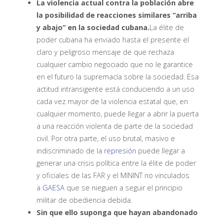
La violencia actual contra la población abre
la posibilidad de reacciones similares “arriba
y abajo” en la sociedad cubana.
La élite de
poder cubana ha enviado hasta el presente el
claro y peligroso mensaje de que rechaza
cualquier cambio negociado que no le garantice
en el futuro la supremacía sobre la sociedad. Esa
actitud intransigente está conduciendo a un uso
cada vez mayor de la violencia estatal que, en
cualquier momento, puede llegar a abrir la puerta
a una reacción violenta de parte de la sociedad
civil. Por otra parte, el uso brutal, masivo e
indiscriminado de la
represión
puede llegar a
generar una crisis política entre la élite de poder
y oficiales de las FAR y el MININT no vinculados
a
GAESA
que se nieguen a seguir el principio
militar de obediencia debida.
Sin que ello suponga que hayan abandonado