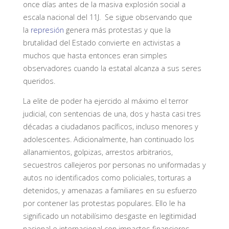
once días antes de la masiva explosión social a
escala nacional del 11J. Se sigue observando que
la
represión
genera más protestas y que la
brutalidad del Estado convierte en activistas a
muchos que hasta entonces eran simples
observadores cuando la estatal alcanza a sus seres
queridos.
La elite de poder ha ejercido al máximo el terror
judicial, con sentencias de una, dos y hasta casi tres
décadas a ciudadanos pacíficos, incluso menores y
adolescentes. Adicionalmente, han continuado los
allanamientos, golpizas, arrestos arbitrarios,
secuestros callejeros por personas no uniformadas y
autos no identificados como policiales, torturas a
detenidos, y amenazas a familiares en su esfuerzo
por contener las protestas populares. Ello le ha
significado un notabilísimo desgaste en legitimidad
nacional e internacional con impactos financieros