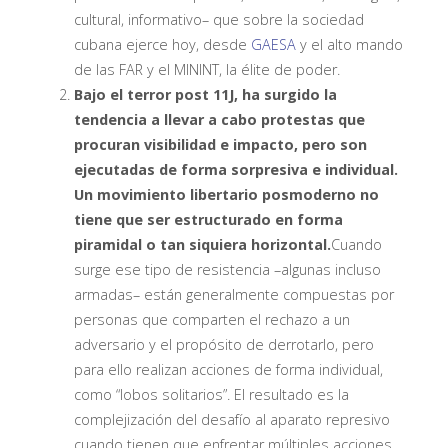
cultural, informativo– que sobre la sociedad
cubana ejerce hoy, desde
GAESA
y el alto mando
de las FAR y el MININT, la élite de poder.
Bajo el terror post 11J, ha surgido la
tendencia a llevar a cabo protestas que
procuran visibilidad e impacto, pero son
ejecutadas de forma sorpresiva e individual.
Un movimiento libertario posmoderno no
tiene que ser estructurado en forma
piramidal o tan siquiera horizontal.
Cuando
surge ese tipo de resistencia –algunas incluso
armadas– están generalmente compuestas por
personas que comparten el rechazo a un
adversario y el propósito de derrotarlo, pero
para ello realizan acciones de forma individual,
como “lobos solitarios”. El resultado es la
complejización del desafío al aparato represivo
cuando tienen que enfrentar múltiples acciones