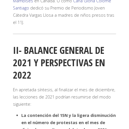
Mambises
en Canadá. O como
Carla Gloria Colomé
Santiago
dedicó su Premio de Periodismo Joven
Cátedra Vargas Llosa a madres de niños presos tras
el 11J.
II- BALANCE GENERAL DE
2021 Y PERSPECTIVAS EN
2022
En apretada síntesis, al finalizar el mes de diciembre,
las lecciones de 2021 podrían resumirse del modo
siguiente:
La contención del 15N y la ligera disminución
en el número de protestas en el mes de