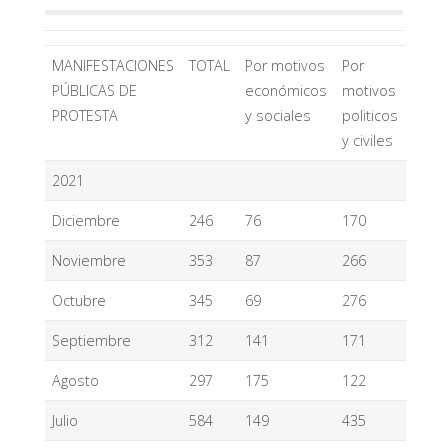
MANIFESTACIONES
TOTAL
Por motivos
Por
PÚBLICAS DE
económicos
motivos
PROTESTA
y sociales
politicos
y civiles
2021
Diciembre
246
76
170
Noviembre
353
87
266
Octubre
345
69
276
Septiembre
312
141
171
Agosto
297
175
122
Julio
584
149
435