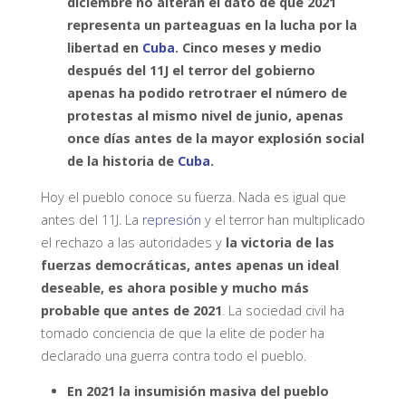
diciembre no alteran el dato de que 2021
representa un parteaguas en la lucha por la
libertad en
Cuba
. Cinco meses y medio
después del 11J el terror del gobierno
apenas ha podido retrotraer el número de
protestas al mismo nivel de junio, apenas
once días antes de la mayor explosión social
de la historia de
Cuba
.
Hoy el pueblo conoce su fuerza. Nada es igual que
antes del 11J. La
represión
y el terror han multiplicado
el rechazo a las autoridades y
la victoria de las
fuerzas democráticas, antes apenas un ideal
deseable, es ahora posible y mucho más
probable que antes de 2021
. La sociedad civil ha
tomado conciencia de que la elite de poder ha
declarado una guerra contra todo el pueblo.
En 2021 la insumisión masiva del pueblo