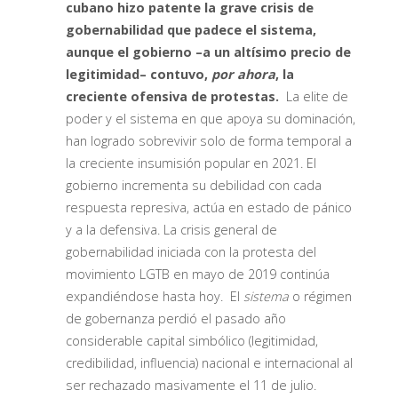
cubano hizo patente la grave crisis de
gobernabilidad que padece el sistema,
aunque el gobierno –a un altísimo precio de
legitimidad– contuvo,
por ahora
, la
creciente ofensiva de protestas.
La elite de
poder y el sistema en que apoya su dominación,
han logrado sobrevivir solo de forma temporal a
la creciente insumisión popular en 2021. El
gobierno incrementa su debilidad con cada
respuesta represiva, actúa en estado de pánico
y a la defensiva. La crisis general de
gobernabilidad iniciada con la protesta del
movimiento LGTB en mayo de 2019 continúa
expandiéndose hasta hoy. El
sistema
o régimen
de gobernanza perdió el pasado año
considerable capital simbólico (legitimidad,
credibilidad, influencia) nacional e internacional al
ser rechazado masivamente el 11 de julio.