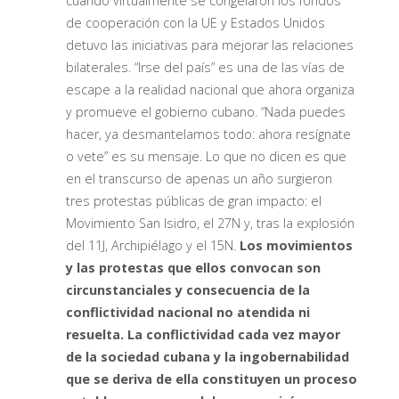
cuando virtualmente se congelaron los fondos
de cooperación con la UE y Estados Unidos
detuvo las iniciativas para mejorar las relaciones
bilaterales. “Irse del país” es una de las vías de
escape a la realidad nacional que ahora organiza
y promueve el gobierno cubano. “Nada puedes
hacer, ya desmantelamos todo: ahora resígnate
o vete” es su mensaje. Lo que no dicen es que
en el transcurso de apenas un año surgieron
tres protestas públicas de gran impacto: el
Movimiento San Isidro, el 27N y, tras la explosión
del 11J, Archipiélago y el 15N.
Los movimientos
y las protestas que ellos convocan son
circunstanciales y consecuencia de la
conflictividad nacional no atendida ni
resuelta. La conflictividad cada vez mayor
de la sociedad cubana y la ingobernabilidad
que se deriva de ella constituyen un proceso