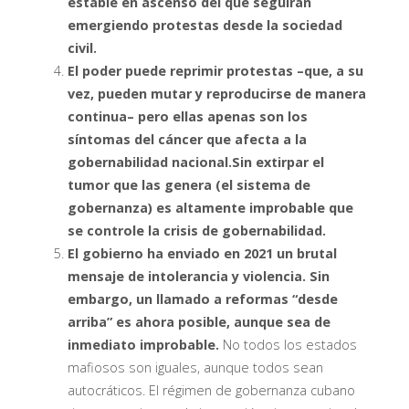
estable en ascenso del que seguirán
emergiendo protestas desde la sociedad
civil.
El poder puede reprimir protestas –que, a su
vez, pueden mutar y reproducirse de manera
continua– pero ellas apenas son los
síntomas del cáncer que afecta a la
gobernabilidad nacional.Sin extirpar el
tumor que las genera (el sistema de
gobernanza) es altamente improbable que
se controle la crisis de gobernabilidad.
El gobierno ha enviado en 2021 un brutal
mensaje de intolerancia y violencia. Sin
embargo, un llamado a reformas “desde
arriba” es ahora posible, aunque sea de
inmediato improbable.
No todos los estados
mafiosos son iguales, aunque todos sean
autocráticos. El régimen de gobernanza cubano