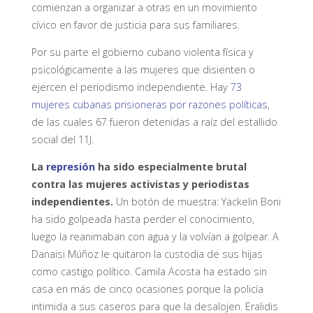
comienzan a organizar a otras en un movimiento
cívico en favor de justicia para sus familiares.
Por su parte el gobierno cubano violenta física y
psicológicamente a las mujeres que disienten o
ejercen el periodismo independiente. Hay
73
mujeres cubanas prisioneras por razones políticas
,
de las cuales 67 fueron detenidas a raíz del estallido
social del 11J.
La
represión
ha sido especialmente brutal
contra las mujeres activistas y periodistas
independientes.
Un botón de muestra: Yackelin Boni
ha sido golpeada hasta perder el conocimiento,
luego la reanimaban con agua y la volvían a golpear. A
Danaisi Múñoz le quitaron la custodia de sus hijas
como castigo político. Camila Acosta ha estado sin
casa en más de cinco ocasiones porque la policía
intimida a sus caseros para que la desalojen. Eralidis