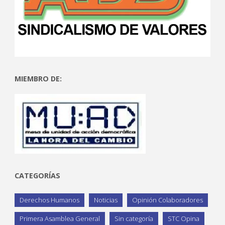
MIEMBRO DE:
CATEGORÍAS
Derechos Humanos
Noticias
Opinión Colaboradores
Primera Asamblea General
Sin categoría
STC Opina