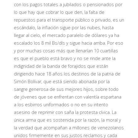
con los pagos totales a jubilados o pensionados por
lo que hay que cobrar lo que den, la falta de
repuestos para el transporte público o privado, es un
escándalo, la inflación sigue por las nubes, hasta
llegar al cielo, el mercado paralelo de dólares ya ha
escalado los 8 mil Bs/dls y sigue hacia arriba. Por eso
y por muchas cosas más que llenarían 10 cuartillas
es que el pueblo está bravo y no se rinde ante la
indignidad de la banda de forajidos que están
dirigiendo hace 18 años los destinos de la patria de
Simón Bolívar, que está siendo abonada por la
sangre generosa de sus mejores hijos, sobre todo
de jóvenes que se enfrentan con valentía espartana
a los esbirros uniformados o no en su intento
asesino de reprimir con saña la protesta cívica. La
única arma que es sostenida por la razón, la moral y
la verdad que acompañan a millones de venezolanos
unidos firmemente en sus justos reclamos y cada