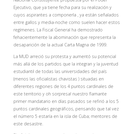
Ejecutivo, que ya tiene fecha para su realización y
cuyos aspirantes a componerla , ya están señalados
entre gallos y media-noche como suelen hacer estos
regímenes. La Fiscal General ha demostrado
fehacientemente la abominación que representa la
desaparición de la actual Carta Magna de 1999.
La MUD arreció su protesta y aumentó su potencial
más allá de los partidos que la integran y la juventud
estudiantil de todas las universidades del país
(menos las oficialistas chavistas ) situadas en
diferentes regiones de los 4 puntos cardinales de
este territorio y oh sorpresa! nuestro flamante
primer mandatario en días pasados se refirió a los 5
puntos cardinales geográficos, pensando que tal vez
el número 5 estaría en la isla de Cuba; mentores de
este desastre.