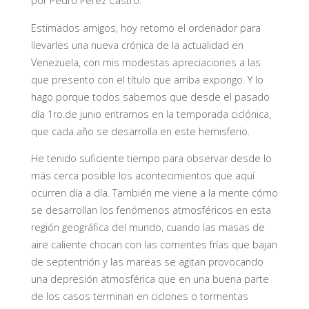
por Pedro Pérez Castro.
Estimados amigos, hoy retomo el ordenador para
llevarles una nueva crónica de la actualidad en
Venezuela, con mis modestas apreciaciones a las
que presento con el título que arriba expongo. Y lo
hago porque todos sabemos que desde el pasado
día 1ro.de junio entramos en la temporada ciclónica,
que cada año se desarrolla en este hemisferio.
He tenido suficiente tiempo para observar desde lo
más cerca posible los acontecimientos que aquí
ocurren día a día. También me viene a la mente cómo
se desarrollan los fenómenos atmosféricos en esta
región geográfica del mundo, cuando las masas de
aire caliente chocan con las corrientes frías que bajan
de septentrión y las mareas se agitan provocando
una depresión atmosférica que en una buena parte
de los casos terminan en ciclones o tormentas