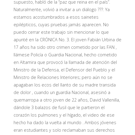
supuesto, habló de la “paz que reina en el país”.
Naturalmente, volvió a invitar a un diálogo ???. Ya
estamos acostumbrados a esos sainetes
epilépticos, cuyas pruebas jamás aparecen. No
puedo cerrar este trabajo sin mencionar lo que
apunté en la CRÓNICA No. 3. El joven Fabián Urbina de
17 años ha sido otro crimen cometido por las FAN ,
llámese Policía o Guardia Nacional, hecho cometido
en Altamira que provocó la llamada de atención del
Ministro de la Defensa, el Defensor del Pueblo y el
Ministro de Relaciones Interiores; pero aún no se
apagaban los ecos del llanto de su madre transida
de dolor , cuando un guardia Nacional, asesinó a
quemarropa a otro joven de 22 años, David Vallenilla,
dándole 3 balazos de fusil que le partieron el
corazón los pulmones y el hígado, el video de ese
hecho ha dado la vuelta al mundo . Ambos jóvenes
eran estudiantes y solo reclamaban sus derechos