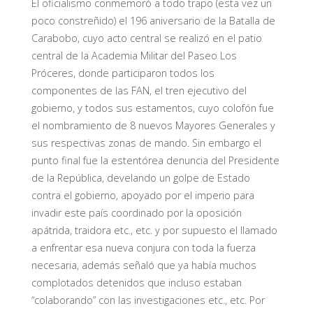
El oficialismo conmemoró a todo trapo (esta vez un
poco constreñido) el 196 aniversario de la Batalla de
Carabobo, cuyo acto central se realizó en el patio
central de la Academia Militar del Paseo Los
Próceres, donde participaron todos los
componentes de las FAN, el tren ejecutivo del
gobierno, y todos sus estamentos, cuyo colofón fue
el nombramiento de 8 nuevos Mayores Generales y
sus respectivas zonas de mando. Sin embargo el
punto final fue la estentórea denuncia del Presidente
de la República, develando un golpe de Estado
contra el gobierno, apoyado por el imperio para
invadir este país coordinado por la oposición
apátrida, traidora etc., etc. y por supuesto el llamado
a enfrentar esa nueva conjura con toda la fuerza
necesaria, además señaló que ya había muchos
complotados detenidos que incluso estaban
“colaborando” con las investigaciones etc., etc. Por