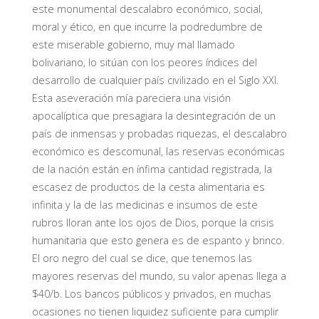
este monumental descalabro económico, social,
moral y ético, en que incurre la podredumbre de
este miserable gobierno, muy mal llamado
bolivariano, lo sitúan con los peores índices del
desarrollo de cualquier país civilizado en el Siglo XXI.
Esta aseveración mía pareciera una visión
apocalíptica que presagiara la desintegración de un
país de inmensas y probadas riquezas, el descalabro
económico es descomunal, las reservas económicas
de la nación están en ínfima cantidad registrada, la
escasez de productos de la cesta alimentaria es
infinita y la de las medicinas e insumos de este
rubros lloran ante los ojos de Dios, porque la crisis
humanitaria que esto genera es de espanto y brinco.
El oro negro del cual se dice, que tenemos las
mayores reservas del mundo, su valor apenas llega a
$40/b. Los bancos públicos y privados, en muchas
ocasiones no tienen liquidez suficiente para cumplir