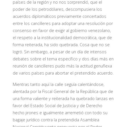
países de la región y no nos sorprendió, que el
poder de los petrodólares, descompusiera los
acuerdos diplomáticos previamente concertados
entre los cancilleres para adoptar una resolución por
consenso en favor de exigir al gobierno venezolano,
el respeto a la institucionalidad democrática, que de
forma reiterada, ha sido quebrada. Cosa que no se
logró. Sin embargo, a pesar de un día de intensos
debates sobre el tema específico y dos días más en
reunión de cancilleres pudo más la actitud genuflexa
de varios países para abortar el pretendido acuerdo.
Mientras tanto aquí la calle seguía calentándose,
alentada por la Fiscal General de la República que de
una forma valiente y reiterada ha quebrado lanzas en
favor del Estado Social de Justicia y de Derecho
hecho jirones e igualmente arremetió con todo su
bagaje jurídico contra la pretendida Asamblea
Nacional Constituyente propuesta por el Poder