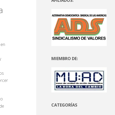
AFILIADOS:
a
 en
MIEMBRO DE:
y
los
ercer
to
CATEGORÍAS
 de
s