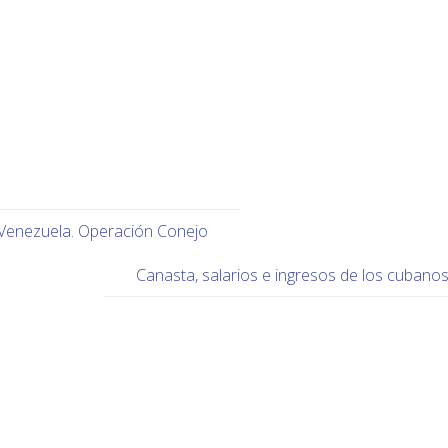
 Venezuela. Operación Conejo
Canasta, salarios e ingresos de los cubano