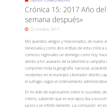
Opinión Colaboradores
Crónica 15: 2017 Año del
semana después»
22 octubre, 2017
Mis queridos amigos y relacionados, de nuevo en 
Venezuela y como dice el título de esta crónica
comicios regionales un domingo como hoy, hace s
atento a los avatares de la laberíntica campaña
componen toda la geografía nacional, aclarándo
residentes en el municipio Libertador distrito ca
el sufragio según el ordenamiento administrativo 
En mi afán de expresarme sobre lo sucedido, dec
criterio, sabiendo que en ese lapso iba a escuchar
juicios y un infinito lamento. La conclusión en