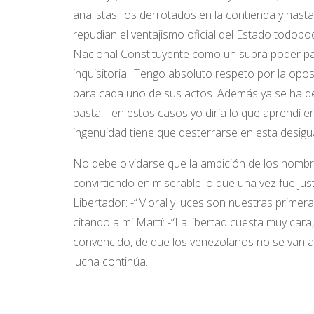
analistas, los derrotados en la contienda y hast
repudian el ventajismo oficial del Estado tod
Nacional Constituyente como un supra poder par
inquisitorial. Tengo absoluto respeto por la opos
para cada uno de sus actos. Además ya se ha d
basta, en estos casos yo diría lo que aprendí en 
ingenuidad tiene que desterrarse en esta desigual
No debe olvidarse que la ambición de los hombre
convirtiendo en miserable lo que una vez fue ju
Libertador: -“Moral y luces son nuestras primer
citando a mi Martí: -“La libertad cuesta muy cara,
convencido, de que los venezolanos no se van a
lucha continúa.