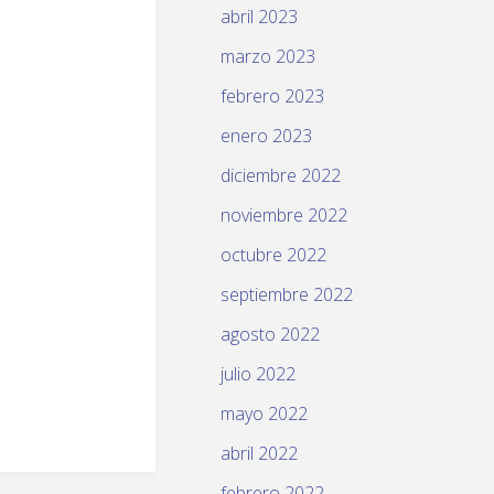
abril 2023
marzo 2023
febrero 2023
enero 2023
diciembre 2022
noviembre 2022
octubre 2022
septiembre 2022
agosto 2022
julio 2022
mayo 2022
abril 2022
febrero 2022