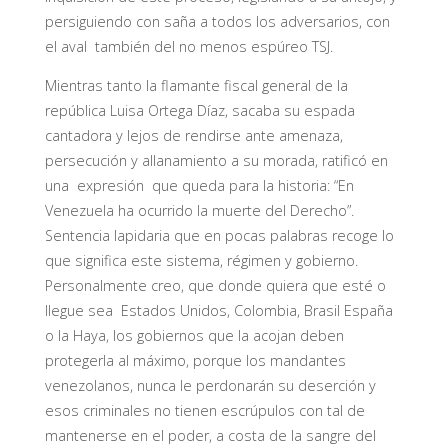
persiguiendo con saña a todos los adversarios, con
el aval también del no menos espúreo TSJ.
Mientras tanto la flamante fiscal general de la
república Luisa Ortega Díaz, sacaba su espada
cantadora y lejos de rendirse ante amenaza,
persecución y allanamiento a su morada, ratificó en
una expresión que queda para la historia: “En
Venezuela ha ocurrido la muerte del Derecho”.
Sentencia lapidaria que en pocas palabras recoge lo
que significa este sistema, régimen y gobierno.
Personalmente creo, que donde quiera que esté o
llegue sea Estados Unidos, Colombia, Brasil España
o la Haya, los gobiernos que la acojan deben
protegerla al máximo, porque los mandantes
venezolanos, nunca le perdonarán su deserción y
esos criminales no tienen escrúpulos con tal de
mantenerse en el poder, a costa de la sangre del