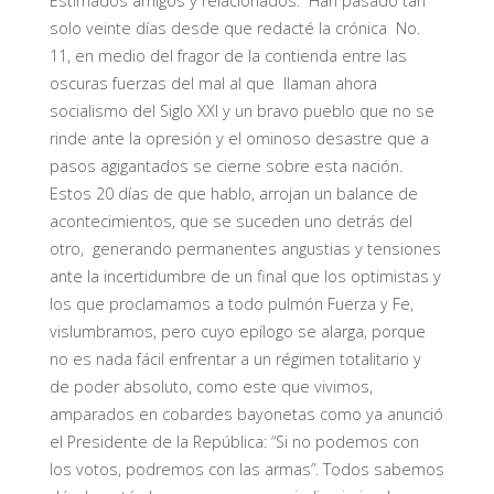
Estimados amigos y relacionados. Han pasado tan
solo veinte días desde que redacté la crónica No.
11, en medio del fragor de la contienda entre las
oscuras fuerzas del mal al que llaman ahora
socialismo del Siglo XXI y un bravo pueblo que no se
rinde ante la opresión y el ominoso desastre que a
pasos agigantados se cierne sobre esta nación.
Estos 20 días de que hablo, arrojan un balance de
acontecimientos, que se suceden uno detrás del
otro, generando permanentes angustias y tensiones
ante la incertidumbre de un final que los optimistas y
los que proclamamos a todo pulmón Fuerza y Fe,
vislumbramos, pero cuyo epílogo se alarga, porque
no es nada fácil enfrentar a un régimen totalitario y
de poder absoluto, como este que vivimos,
amparados en cobardes bayonetas como ya anunció
el Presidente de la República: “Si no podemos con
los votos, podremos con las armas”. Todos sabemos