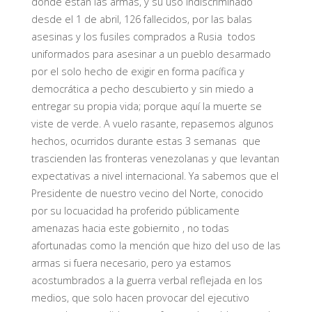
dónde están las armas, y su uso indiscriminado
desde el 1 de abril, 126 fallecidos, por las balas
asesinas y los fusiles comprados a Rusia todos
uniformados para asesinar a un pueblo desarmado
por el solo hecho de exigir en forma pacífica y
democrática a pecho descubierto y sin miedo a
entregar su propia vida; porque aquí la muerte se
viste de verde. A vuelo rasante, repasemos algunos
hechos, ocurridos durante estas 3 semanas que
trascienden las fronteras venezolanas y que levantan
expectativas a nivel internacional. Ya sabemos que el
Presidente de nuestro vecino del Norte, conocido
por su locuacidad ha proferido públicamente
amenazas hacia este gobiernito , no todas
afortunadas como la mención que hizo del uso de las
armas si fuera necesario, pero ya estamos
acostumbrados a la guerra verbal reflejada en los
medios, que solo hacen provocar del ejecutivo