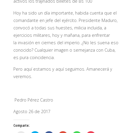
activos los trajinados billetes de Bs 100
Hoy ha sido un día importante, habida cuenta que el
comandante en jefe del ejército. Presidente Maduro,
convocó a todas sus huestes, milicia incluida, a
ejercicios militares, hoy y mañana, para enfrentar
la
invasión en ciernes del imperio. ¿No les suena eso
conocido? Cualquier imagen o semejanza con Cuba,
es pura coincidencia.
Pero aquí estamos y aquí seguimos. Amanecerá y
veremos.
Pedro Pérez Castro
Agosto 26 de 2017
Comparte: