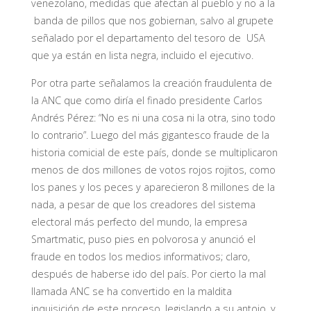
venezolano, medidas que afectan al pueblo y no a la
banda de pillos que nos gobiernan, salvo al grupete
señalado por el departamento del tesoro de USA
que ya están en lista negra, incluido el ejecutivo.
Por otra parte señalamos la creación fraudulenta de
la ANC que como diría el finado presidente Carlos
Andrés Pérez: “No es ni una cosa ni la otra, sino todo
lo contrario”. Luego del más gigantesco fraude de la
historia comicial de este país, donde se multiplicaron
menos de dos millones de votos rojos rojitos, como
los panes y los peces y aparecieron 8 millones de la
nada, a pesar de que los creadores del sistema
electoral más perfecto del mundo, la empresa
Smartmatic, puso pies en polvorosa y anunció el
fraude en todos los medios informativos; claro,
después de haberse ido del país. Por cierto la mal
llamada ANC se ha convertido en la maldita
inquisición de este proceso, legislando a su antojo, y