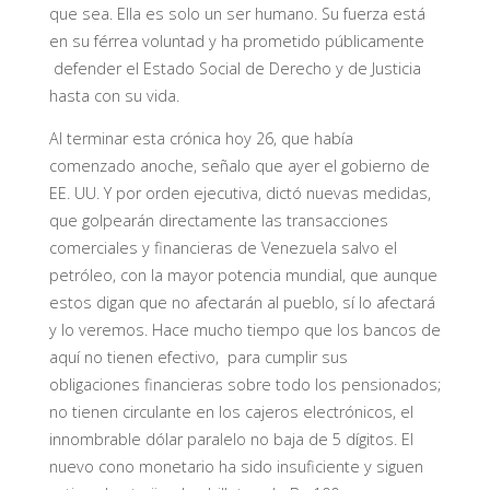
que sea. Ella es solo un ser humano. Su fuerza
está
en su férrea voluntad y ha prometido públicamente
defender el Estado Social de Derecho y de Justicia
hasta con su vida.
Al terminar esta crónica hoy 26, que había
comenzado anoche, señalo que ayer el gobierno de
EE. UU. Y por orden ejecutiva, dictó nuevas medidas,
que golpearán directamente las transacciones
comerciales y financieras de Venezuela salvo el
petróleo, con la mayor potencia mundial, que aunque
estos digan que no afectarán al pueblo, sí lo afectará
y lo veremos. Hace mucho tiempo que los bancos de
aquí no tienen efectivo, para cumplir sus
obligaciones financieras sobre todo los pensionados;
no tienen circulante en los cajeros electrónicos, el
innombrable dólar paralelo no baja de 5 dígitos. El
nuevo cono monetario ha sido insuficiente y siguen