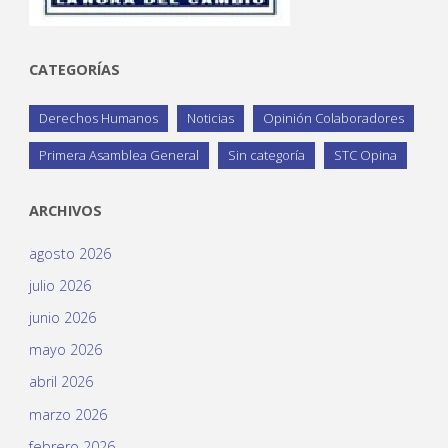
CATEGORÍAS
Derechos Humanos
Noticias
Opinión Colaboradores
Primera Asamblea General
Sin categoría
STC Opina
ARCHIVOS
agosto 2026
julio 2026
junio 2026
mayo 2026
abril 2026
marzo 2026
febrero 2026