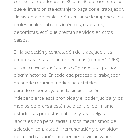
confisca alrededor de un 80 a un 96 por ciento de lo
que el inversionista extranjero paga por el trabajador.
Un sistema de explotación similar se le impone a los
profesionales cubanos (médicos, maestros,
deportistas, etc.) que prestan servicios en otros
países.
En la selección y contratación del trabajador, las
empresas estatales intermediarias (como ACOREX)
utilizan criterios de “idoneidad” y selección política
discriminatorios. En todo ese proceso el trabajador
no puede recurrir a medios no estatales
para defenderse, ya que la sindicalización
independiente está prohibida y el poder judicial y los
medios de prensa están bajo control del mismo
estado. Las protestas públicas y las huelgas
laborales son penalizadas. Estos mecanismos de
selección, contratación, remuneración y prohibición
de la sindicalización independiente violan varios