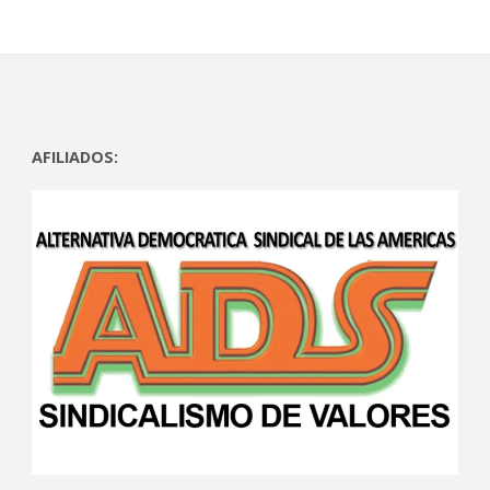
)
)
AFILIADOS: