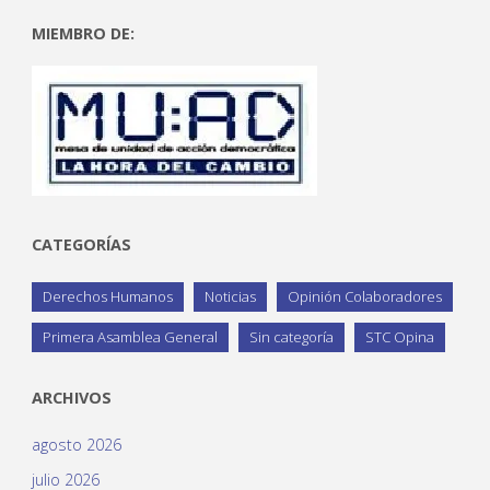
MIEMBRO DE:
CATEGORÍAS
Derechos Humanos
Noticias
Opinión Colaboradores
Primera Asamblea General
Sin categoría
STC Opina
ARCHIVOS
agosto 2026
julio 2026