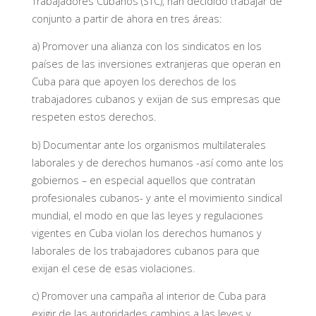
Trabajadores Cubanos (STC), han decidido trabajar de
conjunto a partir de ahora en tres áreas:
a) Promover una alianza con los sindicatos en los
países de las inversiones extranjeras que operan en
Cuba para que apoyen los derechos de los
trabajadores cubanos y exijan de sus empresas que
respeten estos derechos.
b) Documentar ante los organismos multilaterales
laborales y de derechos humanos -así como ante los
gobiernos – en especial aquellos que contratan
profesionales cubanos- y ante el movimiento sindical
mundial, el modo en que las leyes y regulaciones
vigentes en Cuba violan los derechos humanos y
laborales de los trabajadores cubanos para que
exijan el cese de esas violaciones.
c) Promover una campaña al interior de Cuba para
exigir de las autoridades cambios a las leyes y