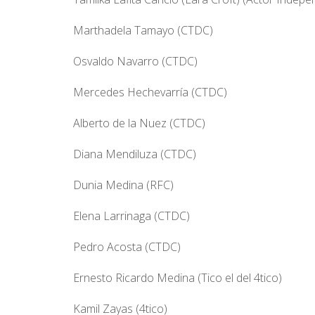
Marthadela Tamayo (CTDC)
Osvaldo Navarro (CTDC)
Mercedes Hechevarría (CTDC)
Alberto de la Nuez (CTDC)
Diana Mendiluza (CTDC)
Dunia Medina (RFC)
Elena Larrinaga (CTDC)
Pedro Acosta (CTDC)
Ernesto Ricardo Medina (Tico el del 4tico)
Kamil Zayas (4tico)