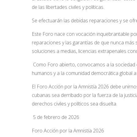
de las libertades civiles y políticas.
Se efectuarán las debidas reparaciones y se ofr
Este Foro nace con vocación inquebrantable por l
reparaciones y las garantías de que nunca más 
soluciones a medias, licencias extrapenales co
Como Foro abierto, convocamos a la sociedad ci
humanos y a la comunidad democrática global a ce
El Foro Acción por la Amnistía 2026 debe unirno
cubanas sea derribado por la fuerza de la justicia
derechos civiles y políticos sea disuelta.
5 de febrero de 2026
Foro Acción por la Amnistía 2026