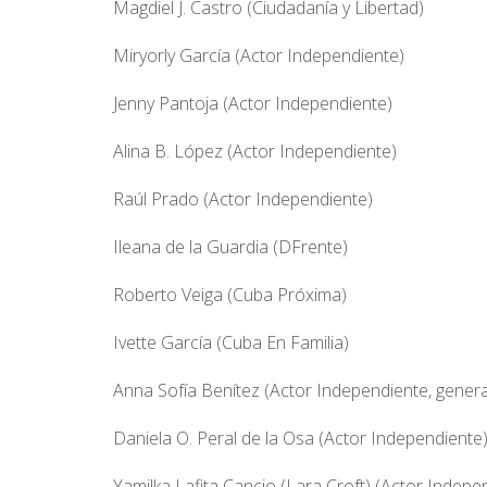
Magdiel J. Castro (Ciudadanía y Libertad)
Miryorly García (Actor Independiente)
Jenny Pantoja (Actor Independiente)
Alina B. López (Actor Independiente)
Raúl Prado (Actor Independiente)
Ileana de la Guardia (DFrente)
Roberto Veiga (Cuba Próxima)
Ivette García (Cuba En Familia)
Anna Sofía Benítez (Actor Independiente, gener
Daniela O. Peral de la Osa (Actor Independiente
Yamilka Lafita Cancio (Lara Croft) (Actor Indepe