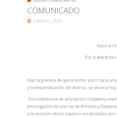
Opinión Colaboradores
COMUNICADO
6 febrero, 2026
Nace el Fo
Por la liberación
Bajo la premisa de que el primer paso hacia una
y la despenalización del disenso, se anuncia hoy 
Esta plataforma de articulación ciudadana emerg
promulgación de una Ley de Amnistía y Despena
a la reclusión de los cubanos encarcelados por 