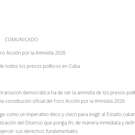
COMUNICADO
ro Acción por la Amnistía 2026
 de todos los presos políticos en Cuba
 transición democrática ha de ser la amnistía de
los presos polí
la constitución oficial del Foro
Acción por la Amnistía 2026.
e como un imperativo ético y cívico para exigir al
Estado cuban
lización del Disenso que ponga
fin, de manera inmediata y defini
ejercer sus
derechos fundamentales.