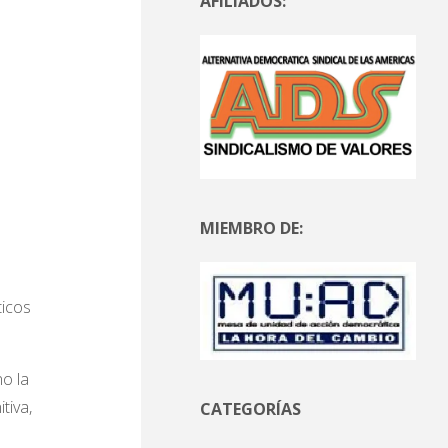
AFILIADOS:
MIEMBRO DE:
ticos
o la
tiva,
CATEGORÍAS