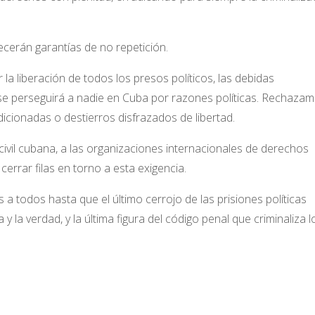
ecerán garantías de no repetición.
a liberación de todos los presos políticos, las
debidas
se perseguirá a nadie en Cuba por
razones políticas. Rechaza
ndicionadas o
destierros disfrazados de libertad.
vil cubana, a las organizaciones internacionales
de derechos
rrar filas en torno a esta exigencia.
s a todos hasta que el último cerrojo de las
prisiones políticas
 y la verdad, y la última figura
del código penal que criminaliza l