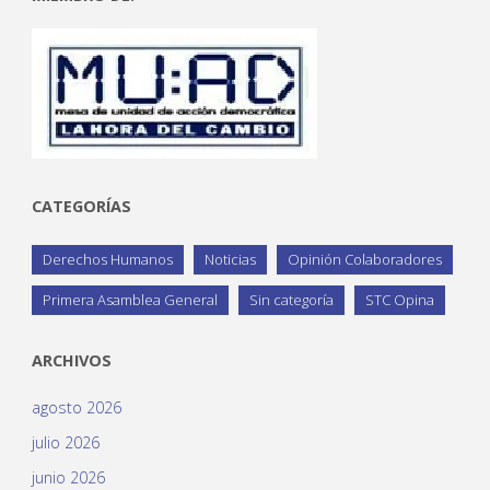
CATEGORÍAS
Derechos Humanos
Noticias
Opinión Colaboradores
Primera Asamblea General
Sin categoría
STC Opina
ARCHIVOS
agosto 2026
julio 2026
junio 2026