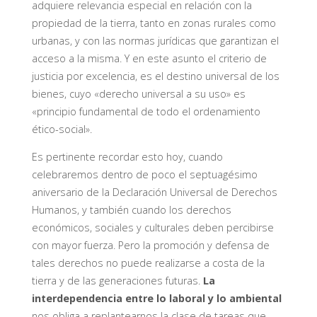
adquiere relevancia especial en relación con la
propiedad de la tierra, tanto en zonas rurales como
urbanas, y con las normas jurídicas que garantizan el
acceso a la misma. Y en este asunto el criterio de
justicia por excelencia, es el destino universal de los
bienes, cuyo «derecho universal a su uso» es
«principio fundamental de todo el ordenamiento
ético-social».
Es pertinente recordar esto hoy, cuando
celebraremos dentro de poco el septuagésimo
aniversario de la Declaración Universal de Derechos
Humanos, y también cuando los derechos
económicos, sociales y culturales deben percibirse
con mayor fuerza. Pero la promoción y defensa de
tales derechos no puede realizarse a costa de la
tierra y de las generaciones futuras.
La
interdependencia entre lo laboral y lo ambiental
nos obliga a replantearnos la clase de tareas que