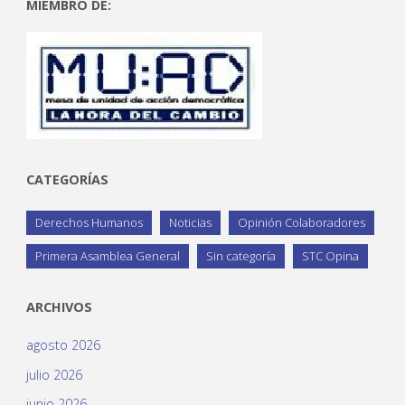
MIEMBRO DE:
CATEGORÍAS
Derechos Humanos
Noticias
Opinión Colaboradores
Primera Asamblea General
Sin categoría
STC Opina
ARCHIVOS
agosto 2026
julio 2026
junio 2026