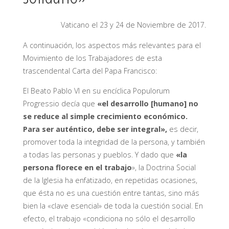
Vaticano el 23 y 24 de Noviembre de 2017.
A continuación, los aspectos más relevantes para el
Movimiento de los Trabajadores de esta
trascendental Carta del Papa Francisco:
El Beato Pablo VI en su encíclica Populorum
Progressio decía que
«el desarrollo [humano] no
se reduce al simple crecimiento económico.
Para ser auténtico, debe ser integral»,
es decir,
promover toda la integridad de la persona, y también
a todas las personas y pueblos. Y dado que
«la
persona florece en el trabajo
», la Doctrina Social
de la Iglesia ha enfatizado, en repetidas ocasiones,
que ésta no es una cuestión entre tantas, sino más
bien la «clave esencial» de toda la cuestión social. En
efecto, el trabajo «condiciona no sólo el desarrollo