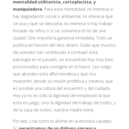
mentalidad utilitarista, cortoplacista, y
manipuladora.
Para esta mentalidad, no interesa si
hay degradación social o ambiental; no interesa qué
se usa y qué se descarta; no interesa si hay trabajo
forzado de niños o si se contamina el río de una
ciudad. Sólo importa la ganancia inmediata. Todo se
justifica en función del dios dinero. Dado que muchos
de ustedes han contribuido a combatir esta
patología en el pasado, se encuentran hoy muy bien
posicionados para corregirla en el futuro. Les ruego
que aborden esta difícil temática y que nos
muestren, desde su misión profética y creativa, que
es posible una cultura del encuentro y del cuidado.
Hoy ya no es sólo la dignidad del empleado la que
está en juego, sino la dignidad del trabajo de todos, y
de la casa de todos, nuestra madre tierra.
Por ello, y tal como lo afirmé en la encíclica Laudato
Si’,
necesitamos de un diálogo sincero y