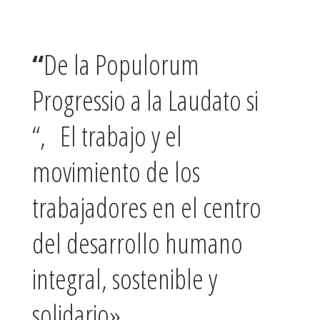
“
De la Populorum
Progressio a la Laudato si
“, El trabajo y el
movimiento de los
trabajadores en el centro
del desarrollo humano
integral, sostenible y
solidario»