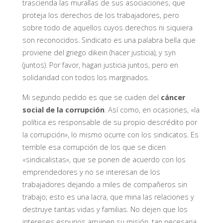
trascienda las murallas de sus asociaciones, que
proteja los derechos de los trabajadores, pero
sobre todo de aquellos cuyos derechos ni siquiera
son reconocidos. Sindicato es una palabra bella que
proviene del griego dikein (hacer justicia), y syn
(juntos). Por favor, hagan justicia juntos, pero en
solidaridad con todos los marginados.
Mi segundo pedido es que se cuiden del
cáncer
social de la corrupción
. Así como, en ocasiones, «la
política es responsable de su propio descrédito por
la corrupción», lo mismo ocurre con los sindicatos. Es
terrible esa corrupción de los que se dicen
«sindicalistas», que se ponen de acuerdo con los
emprendedores y no se interesan de los
trabajadores dejando a miles de compañeros sin
trabajo; esto es una lacra, que mina las relaciones y
destruye tantas vidas y familias. No dejen que los
intereses espurios arruinen su misión, tan necesaria