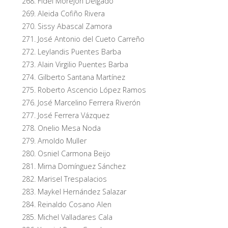
Fidel Morejón Delgado
Aleida Cofiño Rivera
Sissy Abascal Zamora
José Antonio del Cueto Carreño
Leylandis Puentes Barba
Alain Virgilio Puentes Barba
Gilberto Santana Martínez
Roberto Ascencio López Ramos
José Marcelino Ferrera Riverón
José Ferrera Vázquez
Onelio Mesa Noda
Arnoldo Muller
Osniel Carmona Beijo
Mirna Domínguez Sánchez
Marisel Trespalacios
Maykel Hernández Salazar
Reinaldo Cosano Alen
Michel Valladares Cala