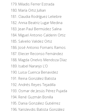
Miladis Ferrer Estrada
María Ortiz Jullian
Claudia Rodríguez Leliebre
Annia Beatriz Lugar Medina
Jean Paul Bermúdez Salina
Miguel Antonio Calderin Ortiz
Salvelio Validez Ortiz
José Antonio Fornaris Ramos
Eliecer Reconso Fernández
Magda Onelvis Mendoza Díaz
Isabel Naranjo L’O
Luisa Cuenca Benavidez
Reina González Batista
Andrés Reyes Tejadilla
Osmar de Jesús Pérez Pujada
René Guzmán Bonilla
Dania González Gutiérrez
Yarisleydis Batista González