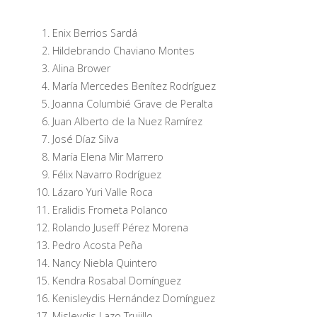
Enix Berrios Sardá
Hildebrando Chaviano Montes
Alina Brower
María Mercedes Benítez Rodríguez
Joanna Columbié Grave de Peralta
Juan Alberto de la Nuez Ramírez
José Díaz Silva
María Elena Mir Marrero
Félix Navarro Rodríguez
Lázaro Yuri Valle Roca
Eralidis Frometa Polanco
Rolando Juseff Pérez Morena
Pedro Acosta Peña
Nancy Niebla Quintero
Kendra Rosabal Domínguez
Kenisleydis Hernández Domínguez
Misleydis Lazo Trujillo