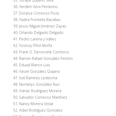
Soraya Quijano Silva
Yerdlim Vera Perdomo
Doraisa Correoso Pozo
Yadira Frontella Bacallao
Jesús Miguel Jiménez Zayas
Orlando Delgado Delgado
Pedro Larena y Valles
Yoslovy Piñol Morfa
Frank O. Deroncele Correoso
Ramón Rafael González Pentón
Eduad Blanco Luis
Yasiel González Quijano
Isel Ramírez Ledesma
Nordelys González Ruiz
Adrian Rodríguez Morera
Salvador Correoso Martínez
Nancy Morera Violat
Adiel Rodríguez González