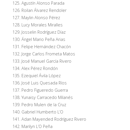
Agustín Alonso Parada
Roilan Álvarez Rendoler
Maylin Alonso Pérez
Lucy Morales Miralles
Josselin Rodríguez Díaz
Ángel Mario Peña Arias
Felipe Hernández Chacón
Jorge Carlos Frometa Matos
José Manuel García Rivero
Alex Pérez Rondón
Ezequiel Ávila López
José Luis Quesada Ríos
Pedro Figueredo Guerra
Yunaisy Carracedo Milanés
Pedro Mulen de la Cruz
Gabriel Humberto L’O
Adan Mayended Rodríguez Rivero
Marilyn L’O Peña