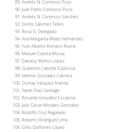
Andrés N. Correoso Pozo
Juan Pablo Correoso Pozo
Andrés N. Correoso Sánchez
Diorlis Sánchez Telles
Rosa G. Delegado
Ana Margarita Mulet Hernández
Yoel Alberto Romero Rivera
Manuel Cuesta Morúa
Danaisy Muñoz López
Guillermo Labiste Espinoza
Idelmis González Cabrera
Osmay Vázquez Aranda
Yanet Díaz Santiago
Rosaida González Escalona
Julio César Morales González
Rodolfo Cruz Regalado
Roberto Rodríguez Urra
Cirilo Quiñones López