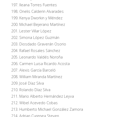
Ileana Torres Fuentes
Onelis Calderin Alvarades
Kenya Dworkin y Méndez
Michael Bejerano Martínez
Lester Villar López
Simona López Guzmán
Diosdado Graverán Osorio
Rafael Rosales Sánchez
Leonardo Valdés Noroña
Carmen Luisa Ricardo Acosta
Alexis García Barceló
William Miranda Martínez
José Díaz Silva
Rolando Díaz Silva
Mario Alberto Hernández Leyva
Wibel Acevedo Cobas
Humberto Michael González Zamora
Adrian Curenea Steven