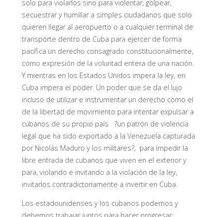
solo para violarlos sino para violentar, golpear,
secuestrar y humillar a simples ciudadanos que solo
quieren llegar al aeropuerto o a cualquier terminal de
transporte dentro de Cuba para ejercer de forma
pacífica un derecho consagrado constitucionalmente,
como expresión de la voluntad entera de una nación.
Y mientras en los Estados Unidos impera la ley, en
Cuba impera el poder. Un poder que se da el lujo
incluso de utilizar e instrumentar un derecho como el
de la libertad de movimiento para intentar expulsar a
cubanos de su propio país ?un patrón de violencia
legal que ha sido exportado a la Venezuela capturada
por Nicolás Maduro y los militares?, para impedir la
libre entrada de cubanos que viven en el exterior y
para, violando e invitando a la violación de la ley,
invitarlos contradictoriamente a invertir en Cuba.
Los estadounidenses y los cubanos podemos y
debemos trabajar juntos para hacer progresar