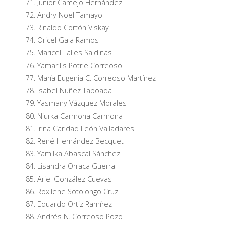
Junior Camejo Hernández
Andry Noel Tamayo
Rinaldo Cortón Viskay
Oricel Gala Ramos
Maricel Talles Saldinas
Yamarilis Potrie Correoso
María Eugenia C. Correoso Martínez
Isabel Nuñez Taboada
Yasmany Vázquez Morales
Niurka Carmona Carmona
Irina Caridad León Valladares
René Hernández Becquet
Yamilka Abascal Sánchez
Lisandra Orraca Guerra
Ariel González Cuevas
Roxilene Sotolongo Cruz
Eduardo Ortiz Ramírez
Andrés N. Correoso Pozo