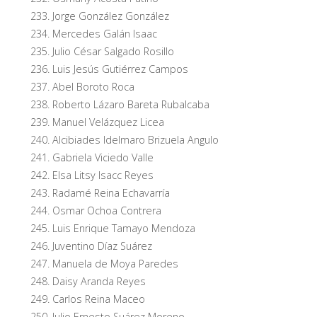
Jorge González González
Mercedes Galán Isaac
Julio César Salgado Rosillo
Luis Jesús Gutiérrez Campos
Abel Boroto Roca
Roberto Lázaro Bareta Rubalcaba
Manuel Velázquez Licea
Alcibiades Idelmaro Brizuela Angulo
Gabriela Viciedo Valle
Elsa Litsy Isacc Reyes
Radamé Reina Echavarría
Osmar Ochoa Contrera
Luis Enrique Tamayo Mendoza
Juventino Díaz Suárez
Manuela de Moya Paredes
Daisy Aranda Reyes
Carlos Reina Maceo
Julio Ernesto Suárez Moreno