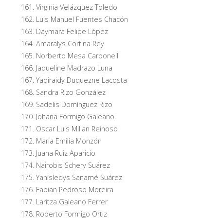
Virginia Velázquez Toledo
Luis Manuel Fuentes Chacón
Daymara Felipe López
Amaralys Cortina Rey
Norberto Mesa Carbonell
Jaqueline Madrazo Luna
Yadiraidy Duquezne Lacosta
Sandra Rizo González
Sadelis Domínguez Rizo
Johana Formigo Galeano
Oscar Luis Milian Reinoso
Maria Emilia Monzón
Juana Ruiz Aparicio
Nairobis Schery Suárez
Yanisledys Sanamé Suárez
Fabian Pedroso Moreira
Laritza Galeano Ferrer
Roberto Formigo Ortiz