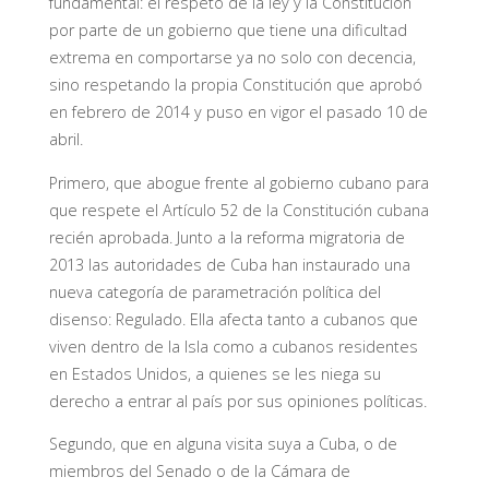
fundamental: el respeto de la ley y la Constitución
por parte de un gobierno que tiene una dificultad
extrema en comportarse ya no solo con decencia,
sino respetando la propia Constitución que aprobó
en febrero de 2014 y puso en vigor el pasado 10 de
abril.
Primero
, que abogue frente al gobierno cubano para
que respete el Artículo 52 de la Constitución cubana
recién aprobada. Junto a la reforma migratoria de
2013 las autoridades de Cuba han instaurado una
nueva categoría de parametración política del
disenso: Regulado. Ella afecta tanto a cubanos que
viven dentro de la Isla como a cubanos residentes
en Estados Unidos, a quienes se les niega su
derecho a entrar al país por sus opiniones políticas.
Segundo
, que en alguna visita suya a Cuba, o de
miembros del Senado o de la Cámara de