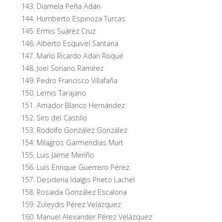
Diamela Peña Adán
Humberto Espinoza Turcas
Ermis Suárez Cruz
Alberto Esquivel Santana
Mario Ricardo Adan Roque
Joel Soriano Ramírez
Pedro Francisco Villafaña
Lemis Tarajano
Amador Blanco Hernández
Siro del Castillo
Rodolfo González González
Milagros Garmendias Murt
Luis Jaime Meriño
Luis Enrique Guerrero Pérez
Desideria Idalgis Prieto Lachel
Rosaida González Escalona
Zuleydis Pérez Velázquez
Manuel Alexander Pérez Velázquez