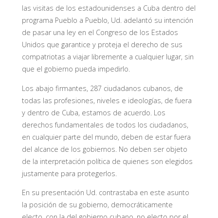
las visitas de los estadounidenses a Cuba dentro del
programa Pueblo a Pueblo, Ud. adelantó su intención
de pasar una ley en el Congreso de los Estados
Unidos que garantice y proteja el derecho de sus
compatriotas a viajar libremente a cualquier lugar, sin
que el gobierno pueda impedirlo.
Los abajo firmantes, 287 ciudadanos cubanos, de
todas las profesiones, niveles e ideologías, de fuera
y dentro de Cuba, estamos de acuerdo. Los
derechos fundamentales de todos los ciudadanos,
en cualquier parte del mundo, deben de estar fuera
del alcance de los gobiernos. No deben ser objeto
de la interpretación política de quienes son elegidos
justamente para protegerlos.
En su presentación Ud. contrastaba en este asunto
la posición de su gobierno, democráticamente
electo, con la del gobierno cubano, no electo por el