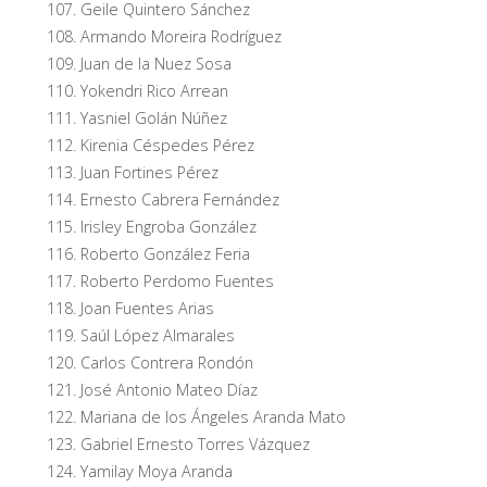
Geile Quintero Sánchez
Armando Moreira Rodríguez
Juan de la Nuez Sosa
Yokendri Rico Arrean
Yasniel Golán Núñez
Kirenia Céspedes Pérez
Juan Fortines Pérez
Ernesto Cabrera Fernández
Irisley Engroba González
Roberto González Feria
Roberto Perdomo Fuentes
Joan Fuentes Arias
Saúl López Almarales
Carlos Contrera Rondón
José Antonio Mateo Díaz
Mariana de los Ángeles Aranda Mato
Gabriel Ernesto Torres Vázquez
Yamilay Moya Aranda