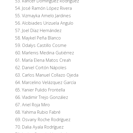
Rancer Domínguez Rodríguez
José Ramón López Rivera
Vizmayka Amelo Jardines
Alcibiades Urizuela Angulo
Joel Díaz Hernández
Maykel Peña Blanco
Odalys Castillo Cosme
Marlenis Medina Gutiérrez
María Elena Matos Creah
Daniel Cortón Nápoles
Carlos Manuel Collazo Ojeda
Marcelino Velázquez García
Yanier Pulido Frontella
Vladimir Trejo González
Ariel Roja Miro
Yahima Rubio Fabré
Osvany Roche Rodríguez
Dalia Ayala Rodríguez