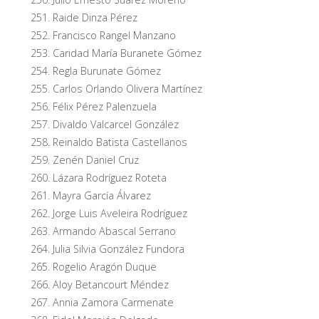
Raide Dinza Pérez
Francisco Rangel Manzano
Caridad María Buranete Gómez
Regla Burunate Gómez
Carlos Orlando Olivera Martínez
Félix Pérez Palenzuela
Divaldo Valcarcel González
Reinaldo Batista Castellanos
Zenén Daniel Cruz
Lázara Rodríguez Roteta
Mayra García Álvarez
Jorge Luis Aveleira Rodríguez
Armando Abascal Serrano
Julia Silvia González Fundora
Rogelio Aragón Duque
Aloy Betancourt Méndez
Annia Zamora Carmenate