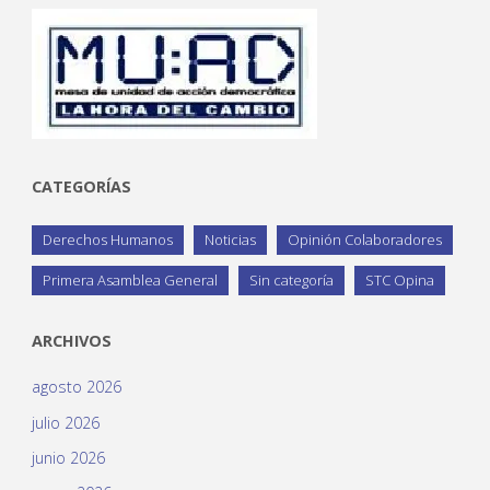
CATEGORÍAS
Derechos Humanos
Noticias
Opinión Colaboradores
Primera Asamblea General
Sin categoría
STC Opina
ARCHIVOS
agosto 2026
julio 2026
junio 2026