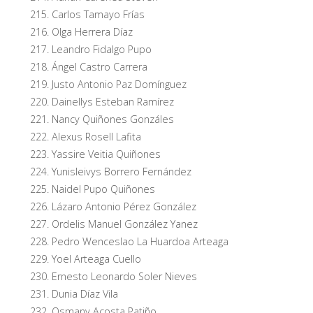
Carlos Tamayo Frías
Olga Herrera Díaz
Leandro Fidalgo Pupo
Ángel Castro Carrera
Justo Antonio Paz Domínguez
Dainellys Esteban Ramírez
Nancy Quiñones Gonzáles
Alexus Rosell Lafita
Yassire Veitia Quiñones
Yunisleivys Borrero Fernández
Naidel Pupo Quiñones
Lázaro Antonio Pérez González
Ordelis Manuel González Yanez
Pedro Wenceslao La Huardoa Arteaga
Yoel Arteaga Cuello
Ernesto Leonardo Soler Nieves
Dunia Díaz Vila
Osmany Acosta Patiño