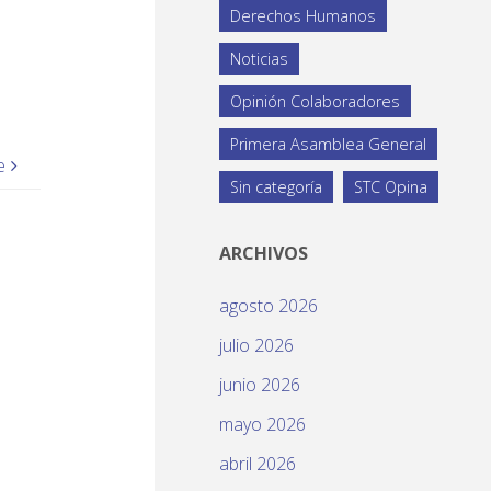
Derechos Humanos
Noticias
Opinión Colaboradores
Primera Asamblea General
e
Sin categoría
STC Opina
ARCHIVOS
agosto 2026
julio 2026
junio 2026
mayo 2026
abril 2026