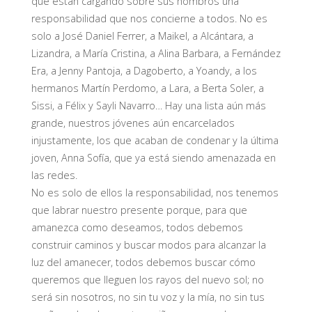
que están cargando sobre sus hombros una
responsabilidad que nos concierne a todos. No es
solo a José Daniel Ferrer, a Maikel, a Alcántara, a
Lizandra, a María Cristina, a Alina Barbara, a Fernández
Era, a Jenny Pantoja, a Dagoberto, a Yoandy, a los
hermanos Martín Perdomo, a Lara, a Berta Soler, a
Sissi, a Félix y Sayli Navarro… Hay una lista aún más
grande, nuestros jóvenes aún encarcelados
injustamente, los que acaban de condenar y la última
joven, Anna Sofía, que ya está siendo amenazada en
las redes.
No es solo de ellos la responsabilidad, nos tenemos
que labrar nuestro presente porque, para que
amanezca como deseamos, todos debemos
construir caminos y buscar modos para alcanzar la
luz del amanecer, todos debemos buscar cómo
queremos que lleguen los rayos del nuevo sol; no
será sin nosotros, no sin tu voz y la mía, no sin tus